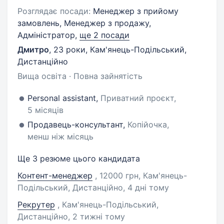
Розглядає посади:
Менеджер з прийому
замовлень, Менеджер з продажу,
Адміністратор,
ще 2 посади
Дмитро
,
23 роки
,
Кам'янець-Подільський,
Дистанційно
Вища освіта · Повна зайнятість
Personal assistant,
Приватний проєкт,
5 місяців
Продавець-консультант,
Копійочка,
менш ніж місяць
Ще 3 резюме цього кандидата
Контент-менеджер
, 12000 грн, Кам'янець-
Подільський, Дистанційно
, 4 дні тому
Рекрутер
, Кам'янець-Подільський,
Дистанційно
, 2 тижні тому