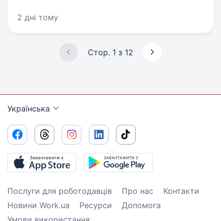
2 дні тому
Стор. 1 з 12
Українська
Послуги для роботодавців
Про нас
Контакти
Новини Work.ua
Ресурси
Допомога
Умови використання