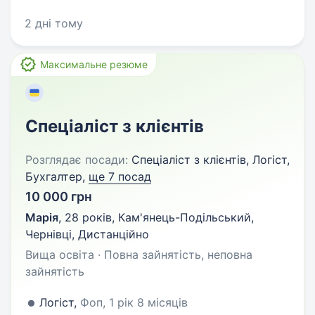
2 дні тому
Максимальне резюме
Спеціаліст з клієнтів
Розглядає посади:
Спеціаліст з клієнтів, Логіст,
Бухгалтер,
ще 7 посад
10 000 грн
Марія
,
28 років
,
Кам'янець-Подільський,
Чернівці, Дистанційно
Вища освіта · Повна зайнятість, неповна
зайнятість
Логіст,
Фоп, 1 рік 8 місяців