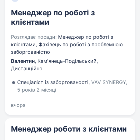
Менеджер по роботі з
клієнтами
Розглядає посади:
Менеджер по роботі з
клієнтами, Фахівець по роботі з проблемною
заборгованістю
Валентин
,
Кам'янець-Подільський,
Дистанційно
Спеціаліст із заборгованості,
VAV SYNERGY,
5 років 2 місяці
вчора
Менеджер роботи з клієнтами