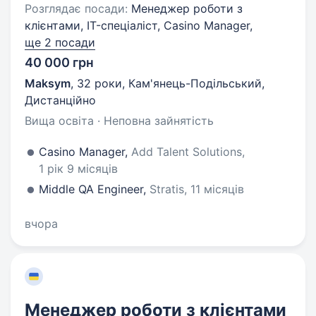
Розглядає посади:
Менеджер роботи з
клієнтами, IT-спеціаліст, Casino Manager,
ще 2 посади
40 000 грн
Maksym
,
32 роки
,
Кам'янець-Подільський,
Дистанційно
Вища освіта · Неповна зайнятість
Casino Manager,
Add Talent Solutions,
1 рік 9 місяців
Middle QA Engineer,
Stratis, 11 місяців
вчора
Менеджер роботи з клієнтами