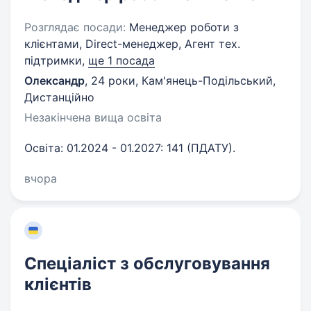
Розглядає посади:
Менеджер роботи з
клієнтами, Direct-менеджер, Агент тех.
підтримки,
ще 1 посада
Олександр
,
24 роки
,
Кам'янець-Подільський,
Дистанційно
Незакінчена вища освіта
Освіта: 01.2024 - 01.2027: 141 (ПДАТУ).
вчора
Спеціаліст з обслуговування
клієнтів