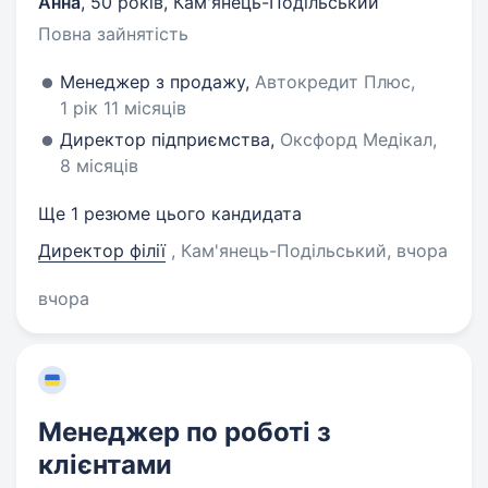
Анна
,
50 років
,
Кам'янець-Подільський
Повна зайнятість
Менеджер з продажу,
Автокредит Плюс,
1 рік 11 місяців
Директор підприємства,
Оксфорд Медікал,
8 місяців
Ще 1 резюме цього кандидата
Директор філії
, Кам'янець-Подільський
, вчора
вчора
Менеджер по роботі з
клієнтами