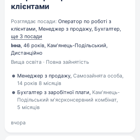
клієнтами
Розглядає посади:
Оператор по роботі з
клієнтами, Менеджер з продажу, Бухгалтер,
ще 3 посади
Інна
,
46 років
,
Кам'янець-Подільський,
Дистанційно
Вища освіта · Повна зайнятість
Менеджер з продажу,
Самозайнята особа,
14 років 8 місяців
Бухгалтер з заробітної плати,
Кам'янець-
Подільський м'ясрконсервний комбінат,
5 місяців
вчора