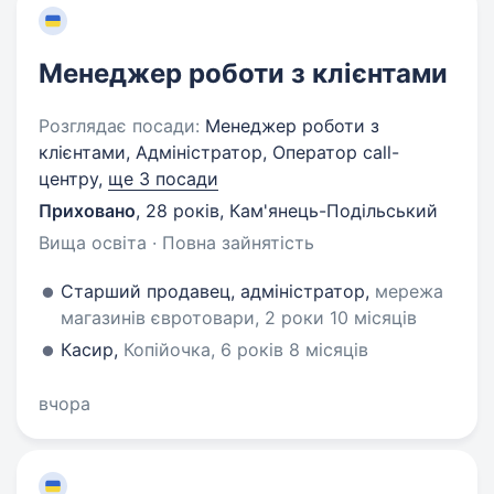
Менеджер роботи з клієнтами
Розглядає посади:
Менеджер роботи з
клієнтами, Адміністратор, Оператор call-
центру,
ще 3 посади
Приховано
,
28 років
,
Кам'янець-Подільський
Вища освіта · Повна зайнятість
Старший продавец, адміністратор,
мережа
магазинів євротовари, 2 роки 10 місяців
Касир,
Копійочка, 6 років 8 місяців
вчора