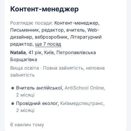
Контент-менеджер
Розглядає посади:
Контент-менеджер,
Письменник, редактор, вчитель, Web-
дизайнер, веброзробник, Літературний
редактор,
ще 7 посад
Natalia
,
41 рік
,
Київ, Петропавлівська
Борщагівка
Вища освіта · Повна зайнятість, неповна
зайнятість
Вчитель англійської,
AntiSchool Online,
2 місяці
Провідний еколог,
Київмедспецтранс,
2 місяці
6 хвилин тому