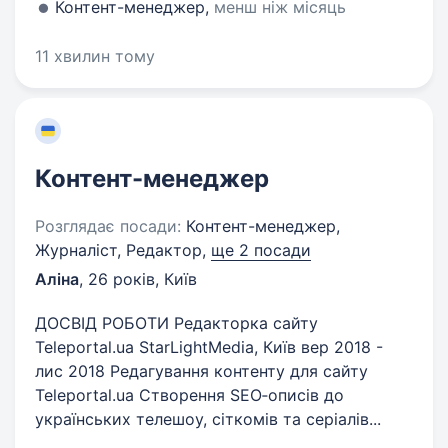
Контент-менеджер,
менш ніж місяць
11 хвилин тому
Контент-менеджер
Розглядає посади:
Контент-менеджер,
Журналіст, Редактор,
ще 2 посади
Аліна
,
26 років
,
Київ
ДОСВІД РОБОТИ Редакторка сайту
Teleportal.ua StarLightMedia, Київ вер 2018 -
лис 2018 Редагування контенту для сайту
Teleportal.ua Створення SEO‑описів до
українських телешоу, сіткомів та серіалів...