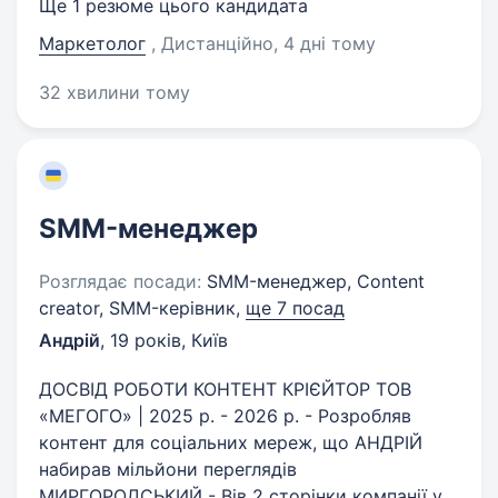
Ще 1 резюме цього кандидата
Маркетолог
, Дистанційно
, 4 дні тому
32 хвилини тому
SMM-менеджер
Розглядає посади:
SMM-менеджер, Content
creator, SMM-керівник,
ще 7 посад
Андрій
,
19 років
,
Київ
ДОСВІД РОБОТИ КОНТЕНТ КРІЄЙТОР ТОВ
«МЕГОГО» | 2025 р. - 2026 р. - Розробляв
контент для соціальних мереж, що АНДРІЙ
набирав мільйони переглядів
МИРГОРОДСЬКИЙ - Вів 2 сторінки компанії у