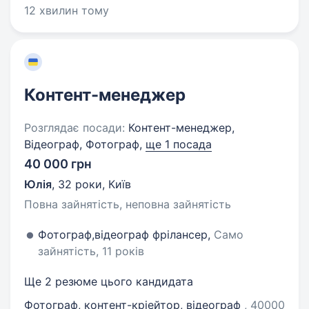
12 хвилин тому
Контент-менеджер
Розглядає посади:
Контент-менеджер,
Відеограф, Фотограф,
ще 1 посада
40 000 грн
Юлія
,
32 роки
,
Київ
Повна зайнятість, неповна зайнятість
Фотограф,відеограф фрілансер,
Само
зайнятість, 11 років
Ще 2 резюме цього кандидата
Фотограф, контент-кріейтор, відеограф
, 40000