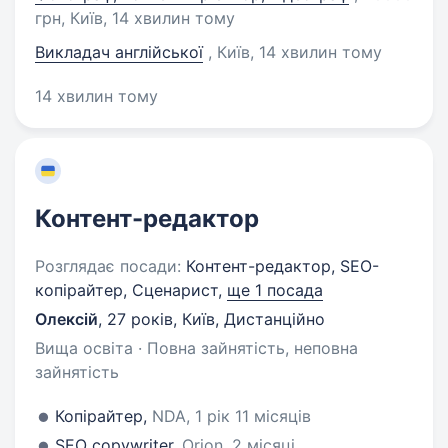
грн, Київ
, 14 хвилин тому
Викладач англійської
, Київ
, 14 хвилин тому
14 хвилин тому
Контент-редактор
Розглядає посади:
Контент-редактор, SEO-
копірайтер, Сценарист,
ще 1 посада
Олексій
,
27 років
,
Київ, Дистанційно
Вища освіта · Повна зайнятість, неповна
зайнятість
Копірайтер,
NDA, 1 рік 11 місяців
SEO copywriter,
Orion, 2 місяці