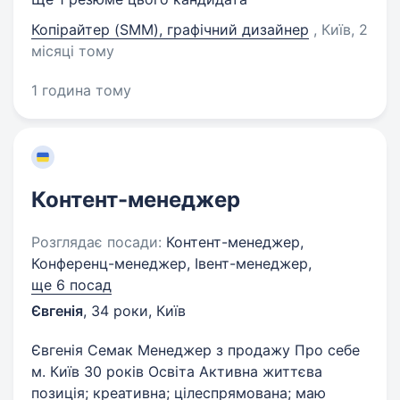
Копірайтер (SMM), графічний дизайнер
, Київ
, 2
місяці тому
1 година тому
Контент-менеджер
Розглядає посади:
Контент-менеджер,
Конференц-менеджер, Івент-менеджер,
ще 6 посад
Євгенія
,
34 роки
,
Київ
Євгенія Семак Менеджер з продажу Про себе
м. Київ 30 років Освіта Активна життєва
позиція; креативна; цілеспрямована; маю