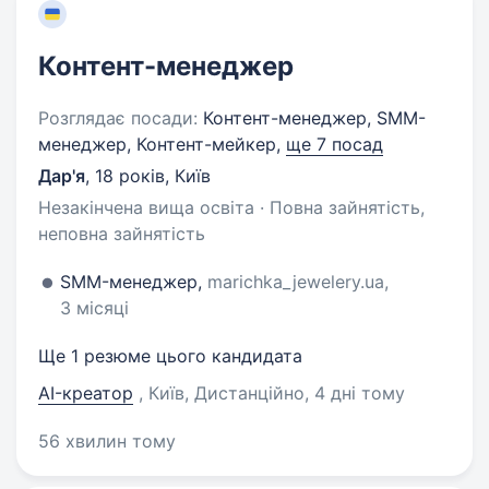
Контент-менеджер
Розглядає посади:
Контент-менеджер, SMM-
менеджер, Контент-мейкер,
ще 7 посад
Дар'я
,
18 років
,
Київ
Незакінчена вища освіта · Повна зайнятість,
неповна зайнятість
SMM-менеджер,
marichka_jewelery.ua,
3 місяці
Ще 1 резюме цього кандидата
AI-креатор
, Київ, Дистанційно
, 4 дні тому
56 хвилин тому