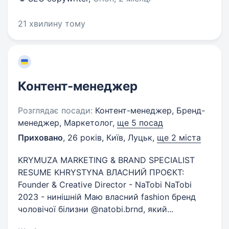
21 хвилину тому
Контент-менеджер
Розглядає посади:
Контент-менеджер, Бренд-
менеджер, Маркетолог,
ще 5 посад
Приховано
,
26 років
,
Київ, Луцьк
,
ще 2 міста
KRYMUZA MARKETING & BRAND SPECIALIST
RESUME KHRYSTYNA ВЛАСНИЙ ПРОЄКТ:
Founder & Creative Director - NaTobi NaTobi
2023 - нинішній Маю власний fashion бренд
чоловічої білизни @natobi.brnd, який...