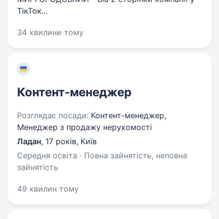
ТікТок...
34 хвилини тому
Контент-менеджер
Розглядає посади:
Контент-менеджер,
Менеджер з продажу нерухомості
Ладан
,
17 років
,
Київ
Середня освіта · Повна зайнятість, неповна
зайнятість
49 хвилин тому