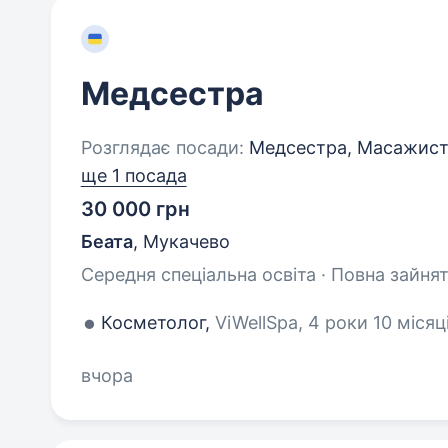
Медсестра
Розглядає посади:
Медсестра, Масажист, 
ще 1 посада
30 000 грн
Беата
,
Мукачево
Середня спеціальна освіта · Повна зайнят
Косметолог,
ViWellSpa, 4 роки 10 місяц
вчора