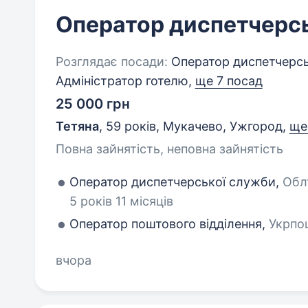
Оператор диспетчерс
Розглядає посади:
Оператор диспетчерсь
Адміністратор готелю,
ще 7 посад
25 000 грн
Тетяна
,
59 років
,
Мукачево, Ужгород
,
ще
Повна зайнятість, неповна зайнятість
Оператор диспетчерської служби,
Обл
5 років 11 місяців
Оператор поштового відділення,
Укрпош
вчора