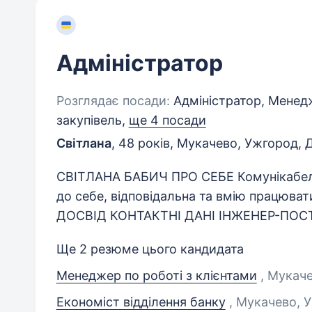
Адміністратор
Розглядає посади:
Адміністратор, Менед
закупівель,
ще 4 посади
Світлана
,
48 років
,
Мукачево, Ужгород, 
СВІТЛАНА БАБИЧ ПРО СЕБЕ Комунікабель
до себе, відповідальна та вмію працювати
ДОСВІД КОНТАКТНІ ДАНІ ІНЖЕНЕР-ПОСТ
Ще 2 резюме цього кандидата
Менеджер по роботі з клієнтами
, Мукач
Економіст відділення банку
, Мукачево, 