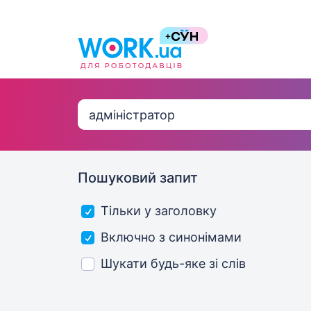
Пошуковий запит
Тільки у заголовку
Включно з синонімами
Шукати будь-яке зі слів