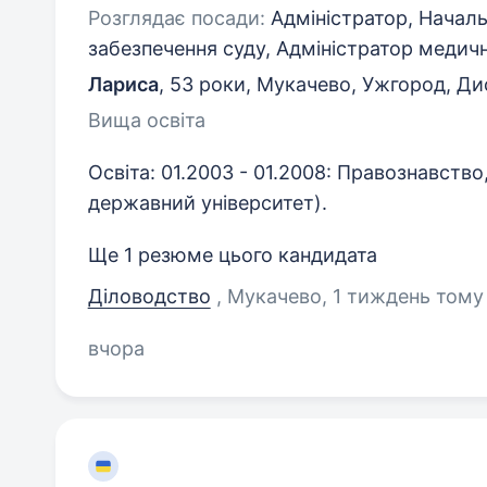
Розглядає посади:
Адміністратор, Началь
забезпечення суду, Адміністратор медичн
Лариса
,
53 роки
,
Мукачево, Ужгород, Ди
Вища освіта
Освіта: 01.2003 - 01.2008: Правознавств
державний університет).
Ще 1 резюме цього кандидата
Діловодство
, Мукачево
, 1 тиждень тому
вчора