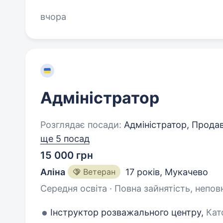
вчора
Адміністратор
Розглядає посади:
Адміністратор, Продав
ще 5 посад
15 000 грн
Аліна
Ветеран
17 років
,
Мукачево
Середня освіта · Повна зайнятість, непов
Інструктор розважального центру,
Кат