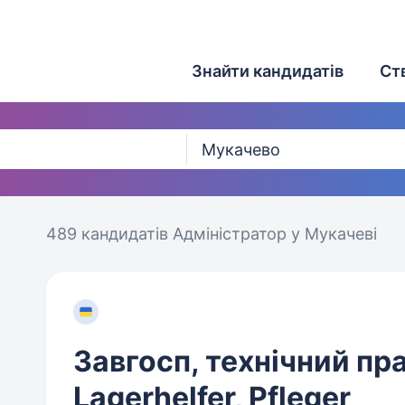
Знайти кандидатів
Ст
489 кандидатів
Адміністратор у Мукачеві
Завгосп, технічний пр
Lagerhelfer, Pfleger