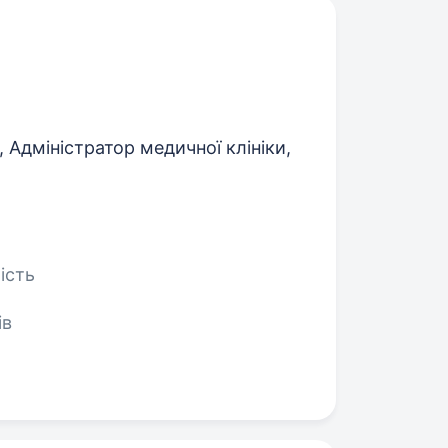
Адміністратор медичної клініки,
ість
ів