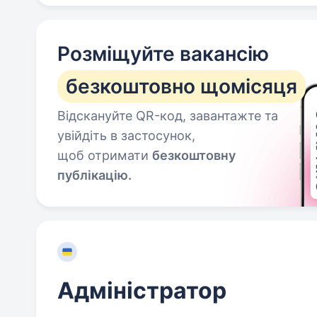
Розміщуйте вакансію
безкоштовно щомісяця
Відскануйте QR-код, завантажте та
увійдіть в застосунок,
щоб отримати
безкоштовну
публікацію.
Адміністратор