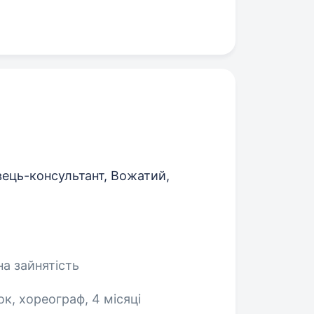
ець-консультант, Вожатий,
на зайнятість
ок, хореограф, 4 місяці