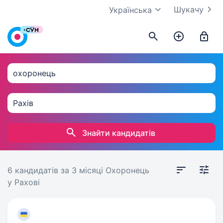
Шукачу
Українська
Знайти кандидатів
6 кандидатів
за 3 місяці
Охоронець
у Рахові