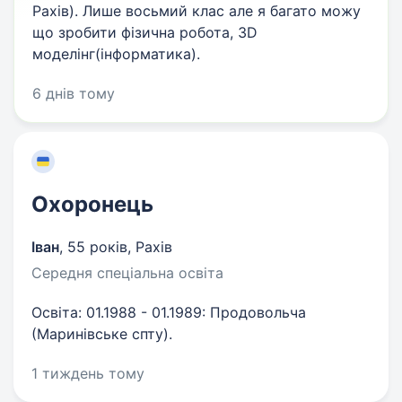
Рахів). Лише восьмий клас але я багато можу
що зробити фізична робота, 3D
моделінг(інформатика).
6 днів тому
Охоронець
Іван
,
55 років
,
Рахів
Середня спеціальна освіта
Освіта: 01.1988 - 01.1989: Продовольча
(Маринівське спту).
1 тиждень тому