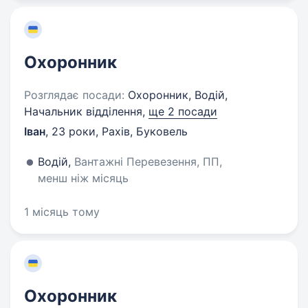
Охоронник
Розглядає посади:
Охоронник, Водій,
Начальник відділення,
ще 2 посади
Іван
,
23 роки
,
Рахів, Буковель
Водій,
Вантажні Перевезення, ПП,
менш ніж місяць
1 місяць тому
Охоронник