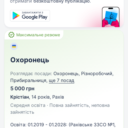
отримати
безкоштовну публікацію
.
Максимальне резюме
Охоронець
Розглядає посади:
Охоронець, Різноробочий,
Прибиральниця,
ще 7 посад
5 000 грн
Крістіан
,
14 років
,
Рахів
Середня освіта · Повна зайнятість, неповна
зайнятість
Освіта: 01.2019 - 01.2028: (Рахівське ЗЗСО №1,