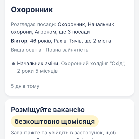
Охоронник
Розглядає посади:
Охоронник, Начальник
охорони, Агроном,
ще 3 посади
Віктор
,
46 років
,
Рахів, Тячів
,
ще 2 міста
Вища освіта · Повна зайнятість
Начальник зміни,
Охоронний холдінг "Схід",
2 роки 5 місяців
5 днів тому
Розміщуйте вакансію
безкоштовно щомісяця
Завантажте та увійдіть в застосунок, щоб