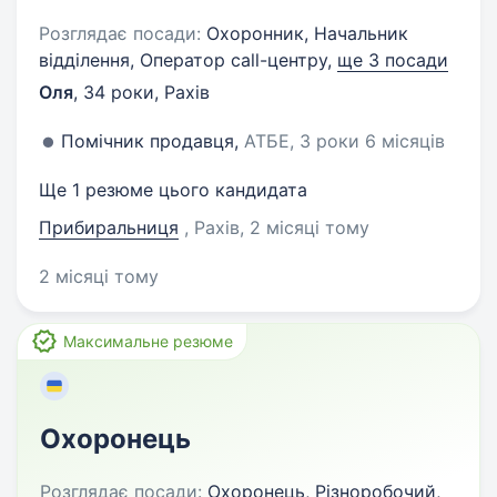
Розглядає посади:
Охоронник, Начальник
відділення, Оператор call-центру,
ще 3 посади
Оля
,
34 роки
,
Рахів
Помічник продавця,
АТБЕ, 3 роки 6 місяців
Ще 1 резюме цього кандидата
Прибиральниця
, Рахів
, 2 місяці тому
2 місяці тому
Максимальне резюме
Охоронець
Розглядає посади:
Охоронець, Різноробочий,