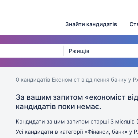
Знайти кандидатів
Ст
0 кандидатів
Економіст відділення банку у 
За вашим запитом
«економіст ві
кандидатів поки немає.
Кандидати за цим запитом старші
3 місяців 
Усі кандидати в категорії «Фінанси, банк»
у 