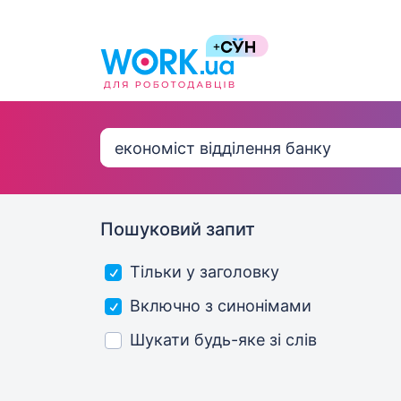
Пошуковий запит
Тільки у заголовку
Включно з синонімами
Шукати будь-яке зі слів