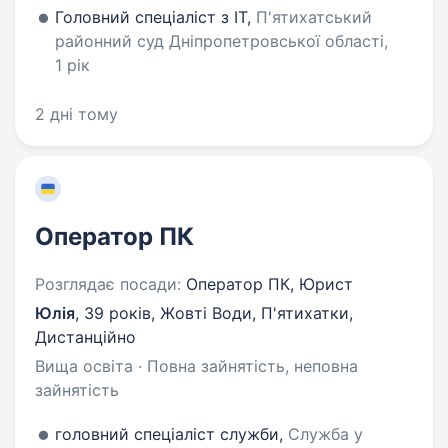
Головний спеціаліст з ІТ,
П'ятихатський
районний суд Дніпропетровської області,
1 рік
2 дні тому
Оператор ПК
Розглядає посади:
Оператор ПК, Юрист
Юлія
,
39 років
,
Жовті Води, П'ятихатки,
Дистанційно
Вища освіта · Повна зайнятість, неповна
зайнятість
головний спеціаліст служби,
Служба у