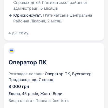
Справах дітей П'ятихатської районної
адміністрації, 5 місяців
Юрисконсульт,
П'ятихатська Центральна
Районна Лікарня, 2 місяці
4 дні тому
Оператор ПК
Розглядає посади:
Оператор ПК, Бухгалтер,
Продавець,
ще 7 посад
8 000 грн
Елена
,
45 років
,
Жовті Води
Вища освіта · Повна зайнятість