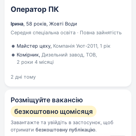
Оператор ПК
Ірина
,
58 років
,
Жовті Води
Середня спеціальна освіта · Повна зайнятість
Майстер цеху,
Компанія Уют-2011, 1 рік
Комірник,
Дизельний завод, ТОВ,
2 роки 4 місяці
2 дні тому
Розміщуйте вакансію
безкоштовно щомісяця
Завантажте та увійдіть в застосунок, щоб
отримати
безкоштовну публікацію
.