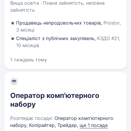
Вища освіта · Повна зайнятість, неповна
зайнятість
Продавець непродовольчих товарів,
Prostor,
3 місяці
Спеціаліст з публічних закупівель,
КЗДО #21,
10 місяців
1 тиждень тому
Оператор комп'ютерного
набору
Розглядає посади:
Оператор комп'ютерного
набору, Копірайтер, Трейдер,
ще 1 посада