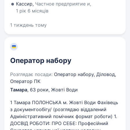
Кассир,
Частное предприятие и,
1 рік 6 місяців
1 тиждень тому
Оператор набору
Розглядає посади:
Оператор набору, Діловод,
Оператор ПК
Тамара
,
63 роки
,
Жовті Води
1 Тамара ПОЛОНСЬКА м. Жовті Води Фахівець
з документообігу/ (розглядаю віддалений
Адміністративний помічник формат роботи) 1.
ДОСВІД РОБОТИ: ПРО СЕБЕ: Професійний