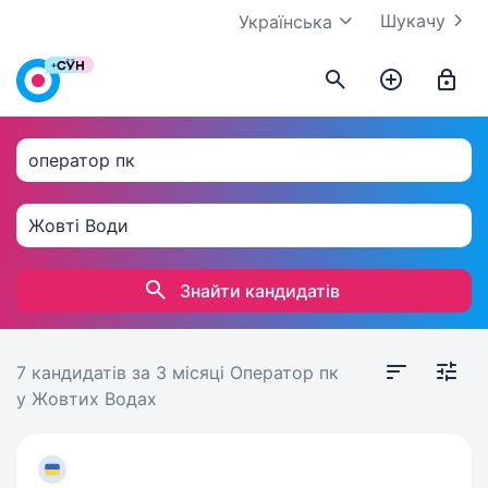
Шукачу
Українська
Знайти кандидатів
7 кандидатів
за 3 місяці
Оператор пк
у Жовтих Водах