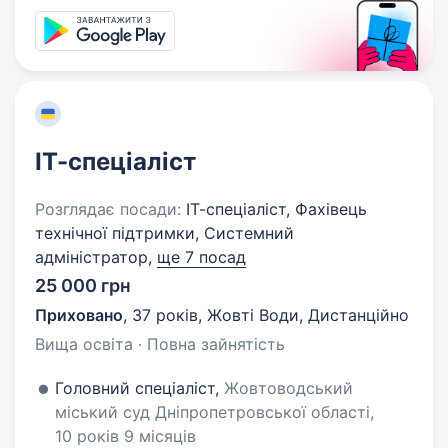
ІТ-спеціаліст
Розглядає посади:
ІТ-спеціаліст, Фахівець
технічної підтримки, Системний
адміністратор,
ще 7 посад
25 000 грн
Приховано
,
37 років
,
Жовті Води, Дистанційно
Вища освіта · Повна зайнятість
Головний спеціаліст,
Жовтоводський
міський суд Дніпропетровської області,
10 років 9 місяців