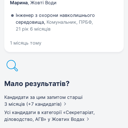
Марина
,
Жовті Води
Інженер з охорони навколишнього
середовища,
Комунальник, ПРБФ,
21 рік 6 місяців
1 місяць тому
Мало результатів?
Кандидати за цим запитом старші
3 місяців (+7 кандидатів)
Усі кандидати в категорії «Секретаріат,
діловодство, АГВ»
у Жовтих Водах