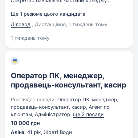
Секретар навчальної частини коледжу...
Ще 1 резюме цього кандидата
Діловод
, Дистанційно
, 1 тиждень тому
1 тиждень тому
Оператор ПК, менеджер,
продавець-консультант, касир
Розглядає посади:
Оператор ПК, менеджер,
продавець-консультант, касир, Агент по
клієнтам, Адміністратор,
ще 2 посади
10 000 грн
Аліна
,
41 рік
,
Жовті Води