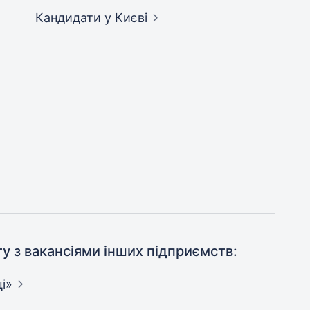
Кандидати
у Києві
ту з вакансіями інших підприємств:
і»