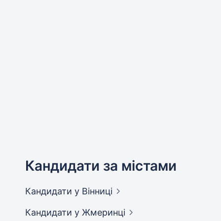
Кандидати за містами
Кандидати
у Вінниці
Кандидати
у Жмеринці