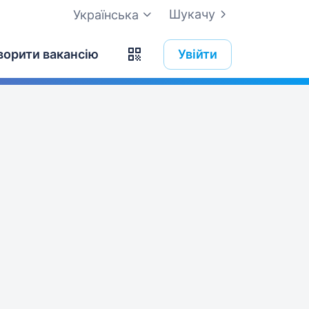
Шукачу
Українська
ворити вакансію
Увійти