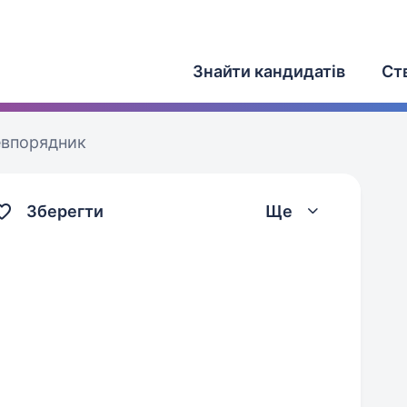
Знайти кандидатів
Ст
впорядник
Зберегти
Ще