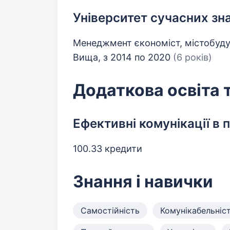
Університет сучасних зна
Менеджмент єкономіст, містобудув
Вища, з 2014 по 2020
(6 років)
Додаткова освіта 
Ефективні комунікації в 
100.33 кредити
Знання і навички
Самостійність
Комунікабельніс