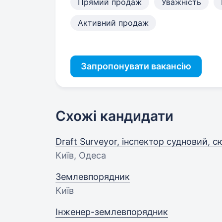
Прямий продаж
Уважність
Активний продаж
Запропонувати вакансію
Схожі кандидати
Draft Surveyor, інспектор судновий, 
Київ, Одеса
Землевпорядник
Київ
Інженер-землевпорядник