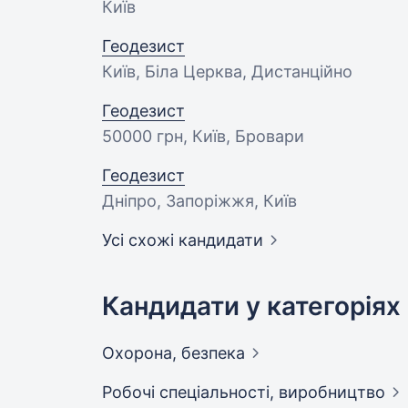
Київ
Геодезист
Київ, Біла Церква, Дистанційно
Геодезист
50000 грн
, Київ, Бровари
Геодезист
Дніпро, Запоріжжя, Київ
Усі схожі кандидати
Кандидати у категоріях
Охорона,
безпека
Робочі спеціальності,
виробництво