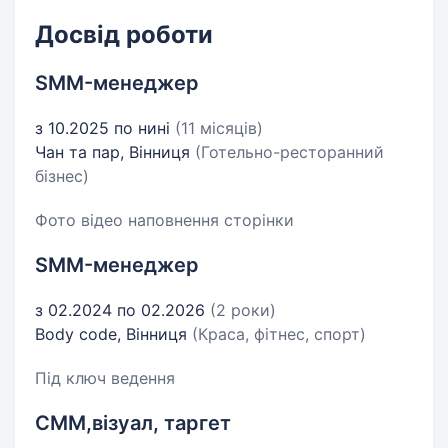
Досвід роботи
SMM-менеджер
з 10.2025 по нині
(11 місяців)
Чан та пар, Вінниця
(Готельно-ресторанний
бізнес)
Фото відео наповнення сторінки
SMM-менеджер
з 02.2024 по 02.2026
(2 роки)
Body code, Вінниця
(Краса, фітнес, спорт)
Під ключ ведення
СММ,візуал, таргет