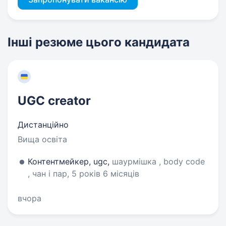
Інші резюме цього кандидата
UGC creator
Дистанційно
Вища освіта
Контентмейкер, ugc,
шаурмішка , body code
, чан і пар, 5 років 6 місяців
вчора