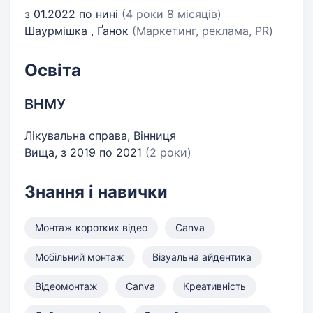
з 01.2022 по нині
(4 роки 8 місяців)
Шаурмішка , Ґанок
(Маркетинг, реклама, PR)
Освіта
ВНМУ
Лікувальна справа, Вінниця
Вища, з 2019 по 2021
(2 роки)
Знання і навички
Монтаж коротких відео
Canvа
Мобільний монтаж
Візуальна айдентика
Відеомонтаж
Canva
Креативність