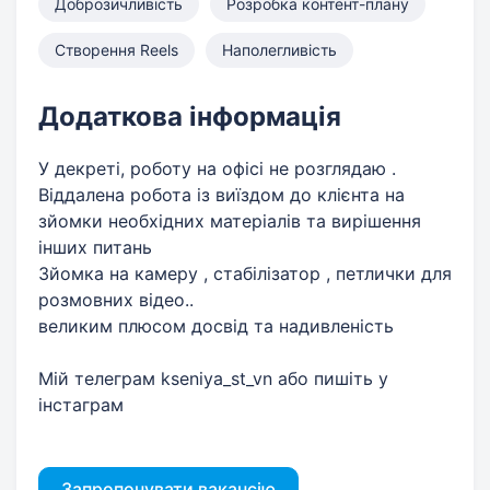
Доброзичливість
Розробка контент-плану
Створення Reels
Наполегливість
Додаткова інформація
У декреті, роботу на офісі не розглядаю .
Віддалена робота із виїздом до клієнта на
зйомки необхідних матеріалів та вирішення
інших питань
Зйомка на камеру , стабілізатор , петлички для
розмовних відео..
великим плюсом досвід та надивленість
Мій телеграм kseniya_st_vn або пишіть у
інстаграм
Запропонувати вакансію