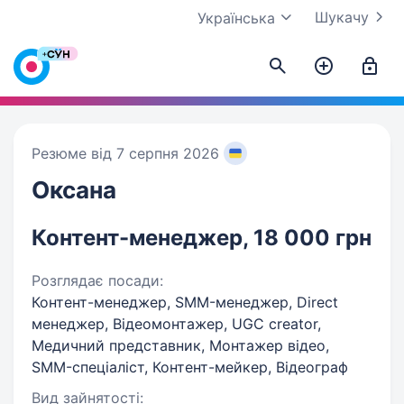
Шукачу
Українська
Резюме від 7 серпня 2026
Оксана
Контент-менеджер, 18 000 грн
Розглядає посади:
Контент-менеджер, SMM-менеджер, Direct
менеджер, Відеомонтажер, UGC creator,
Медичний представник, Монтажер відео,
SMM-спеціаліст, Контент-мейкер, Відеограф
Вид зайнятості: