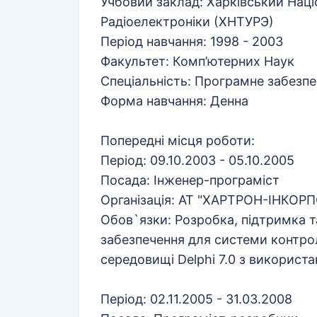
Учбовий заклад: Харківський Наці
Радіоелектроніки (ХНТУРЭ)
Період навчання: 1998 - 2003
Факультет: Комп’ютерних Наук
Спеціальність: Програмне забезп
Форма навчання: Денна
Попередні місця роботи:
Період: 09.10.2003 - 05.10.2005
Посада: Інженер-програміст
Організація: АТ "ХАРТРОН-ІНКОРП
Обов`язки: Розробка, підтримка 
забезпечення для системи контро
середовищі Delphi 7.0 з використа
Період: 02.11.2005 - 31.03.2008