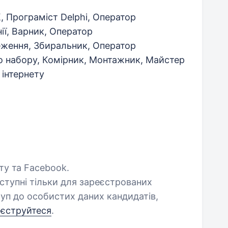
 Програміст Delphi, Оператор
нії, Варник, Оператор
еження, Збиральник, Оператор
о набору, Комірник, Монтажник, Майстер
 інтернету
шту та Facebook.
оступні тільки для зареєстрованих
уп до особистих даних кандидатів,
еєструйтеся
.