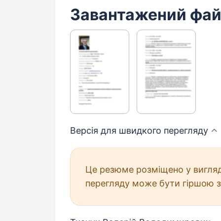
Завантажений фа
Версія для швидкого
перегляду
Це резюме розміщено у вигляд
перегляду може бути гіршою з