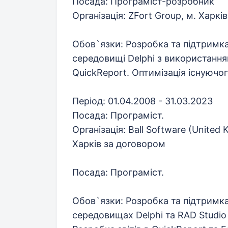
Посада: Програміст-розробник
Організація: ZFort Group, м. Харків
Обов`язки: Розробка та підтримк
середовищі Delphi з використання
QuickReport. Оптимізація існуючог
Період: 01.04.2008 - 31.03.2023
Посада: Програміст.
Організація: Ball Software (United
Харків за договором
Посада: Програміст.
Обов`язки: Розробка та підтримк
середовищах Delphi та RAD Studi