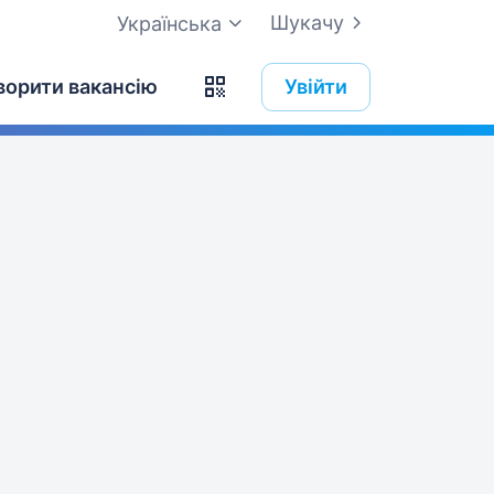
Шукачу
Українська
ворити вакансію
Увійти