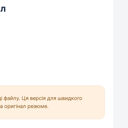
йл
і файлу. Ця версія для швидкого
а оригінал резюме.