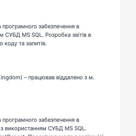
а програмного забезпечення в
м СУБД MS SQL. Розробка звітів в
о коду та запитів.
 Kingdom) – працював віддалено з м.
а програмного забезпечення в
o з використанням СУБД MS SQL.