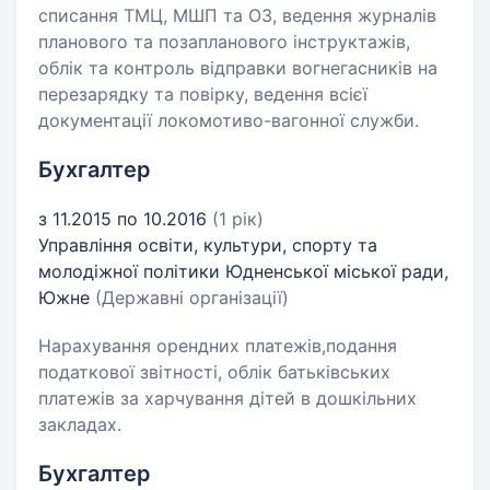
списання ТМЦ, МШП та ОЗ, ведення журналів
планового та позапланового інструктажів,
облік та контроль відправки вогнегасників на
перезарядку та повірку, ведення всієї
документації локомотиво-вагонної служби.
Бухгалтер
з 11.2015 по 10.2016
(1 рік)
Управління освіти, культури, спорту та
молодіжної політики Юдненської міської ради,
Южне
(Державні організації)
Нарахування орендних платежів,подання
податкової звітності, облік батьківських
платежів за харчування дітей в дошкільних
закладах.
Бухгалтер