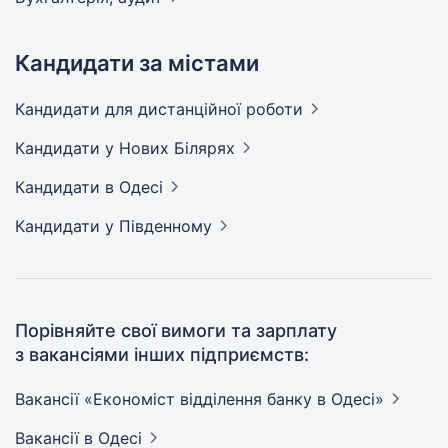
Кандидати за містами
Кандидати
для дистанційної роботи
Кандидати
у Нових Білярях
Кандидати
в Одесі
Кандидати
у Південному
Порівняйте свої вимоги та зарплату
з вакансіями інших підприємств:
Вакансії «Економіст відділення банку в
Одесі»
Вакансії
в Одесі