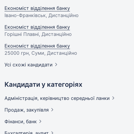
Економіст відділення банку
Івано-Франківськ, Дистанційно
Економіст відділення банку
Горішні Плавні, Дистанційно
Економіст відділення банку
25000 грн
, Суми, Дистанційно
Усі схожі кандидати
Кандидати у категоріях
Адмiнiстрацiя, керівництво середньої
ланки
Продаж,
закупівля
Фінанси,
банк
Бухгалтерія,
аудит