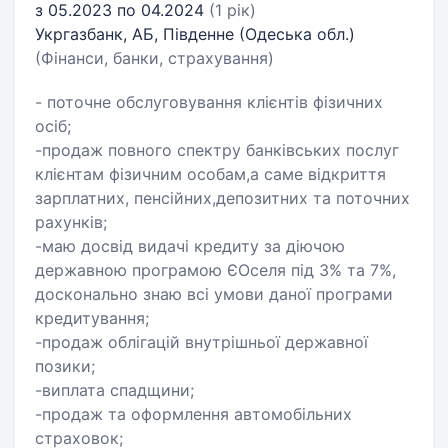
з 05.2023 по 04.2024
(1 рік)
Укргазбанк, АБ, Південне (Одеська обл.)
(Фінанси, банки, страхування)
- поточне обслуговування клієнтів фізичних
осіб;
-продаж повного спектру банківських послуг
клієнтам фізичним особам,а саме відкриття
зарплатних, пенсійних,депозитних та поточних
рахунків;
-маю досвід видачі кредиту за діючою
державною програмою ЄОселя під 3% та 7%,
досконально знаю всі умови даної програми
кредитування;
-продаж облігацій внутрішньої державної
позики;
-виплата спадщини;
-продаж та оформлення автомобільних
страховок;