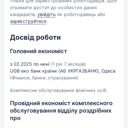
тільки для зареєстрованих роботодавців. Щоб
отримати доступ до особистих даних
кандидатів,
увійдіть
як роботодавець або
зареєструйтеся
.
Досвід роботи
Головний економіст
з 02.2025 по нині
(1 рік 7 місяців)
UGB еко банк країни (АБ УКРГАЗБАНК), Одеса
(Фінанси, банки, страхування)
Комплексне обслуговування фізичних осіб.
Провідний економіст комплексного
обслуговування відділу роздрібних
про