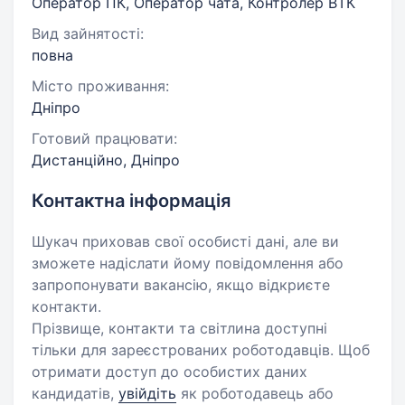
Оператор ПК, Оператор чата, Контролер ВТК
Вид зайнятості:
повна
Місто проживання:
Дніпро
Готовий працювати:
Дистанційно, Дніпро
Контактна інформація
Шукач приховав свої особисті дані, але ви
зможете надіслати йому повідомлення або
запропонувати вакансію, якщо відкриєте
контакти.
Прізвище, контакти та світлина доступні
тільки для зареєстрованих роботодавців. Щоб
отримати доступ до особистих даних
кандидатів,
увійдіть
як роботодавець або