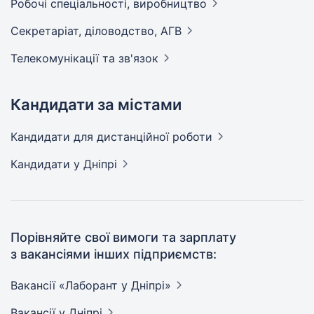
Робочі спеціальності,
виробництво
Секретаріат, діловодство,
АГВ
Телекомунікації та
зв'язок
Кандидати за містами
Кандидати
для дистанційної роботи
Кандидати
у Дніпрі
Порівняйте свої вимоги та зарплату
з вакансіями інших підприємств:
Вакансії «Лаборант у
Дніпрі»
Вакансії
у Дніпрі