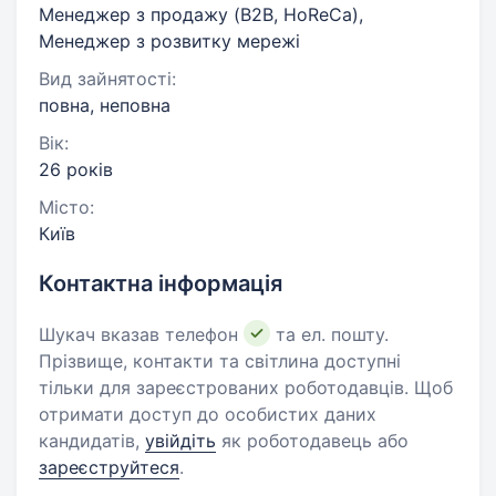
Менеджер з продажу (B2B, HoReCa),
Менеджер з розвитку мережі
Вид зайнятості:
повна, неповна
Вік:
26 років
Місто:
Київ
Контактна інформація
Шукач вказав телефон
та ел. пошту.
Прізвище, контакти та світлина доступні
тільки для зареєстрованих роботодавців. Щоб
отримати доступ до особистих даних
кандидатів,
увійдіть
як роботодавець або
зареєструйтеся
.