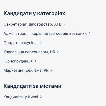
Кандидати у категоріях
Секретаріат, діловодство,
АГВ
Адмiнiстрацiя, керівництво середньої
ланки
Продаж,
закупівля
Управління персоналом,
HR
Юриспруденція
Маркетинг, реклама,
PR
Кандидати за містами
Кандидати
у Києві