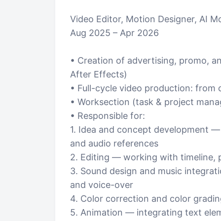
Video Editor, Motion Designer, AI 
Aug 2025 – Apr 2026
• Creation of advertising, promo, a
After Effects)
• Full-cycle video production: from 
• Worksection (task & project man
• Responsible for:
1. Idea and concept development — b
and audio references
2. Editing — working with timeline,
3. Sound design and music integrat
and voice-over
4. Color correction and color gradin
5. Animation — integrating text elem