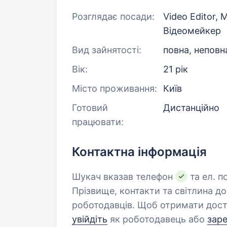
Розглядає посади:
Video Editor, 
Відеомейкер
Вид зайнятості:
повна, неповн
Вік:
21 рік
Місто проживання:
Київ
Готовий
Дистанційно
працювати:
Контактна інформація
Шукач вказав телефон
та ел. п
Прізвище, контакти та світлина д
роботодавців. Щоб отримати дост
увійдіть
як роботодавець або
зар