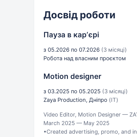
Досвід роботи
Пауза в карʼєрі
з 05.2026 по 07.2026
(3 місяці)
Робота над власним проєктом
Motion designer
з 03.2025 по 05.2025
(3 місяці)
Zaya Production, Дніпро
(IT)
Video Editor, Motion Designer — Z
March 2025 — May 2025
•Created advertising, promo, and in