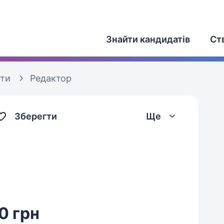
Знайти кандидатів
Ст
оти
Редактор
Зберегти
Ще
0 грн