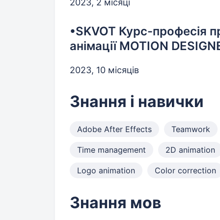
2023, 2 місяці
•SKVOT Курс-професія пр
анімації MOTION DESIGN
2023, 10 місяців
Знання і навички
Adobe After Effects
Teamwork
Time management
2D animation
Logo animation
Color correction
Знання мов