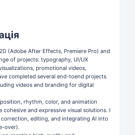
ація
2D (Adobe After Effects, Premiere Pro) and
ange of projects: typography, UI/UX
isualizations, promotional videos,
 have completed several end-toend projects
ding videos and branding for digital
osition, rhythm, color, and animation
e cohesive and expressive visual solutions. I
 correction, editing, and integrating AI into
e-over).