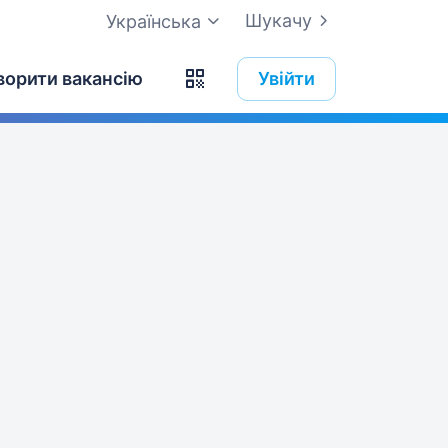
Шукачу
Українська
ворити вакансію
Увійти