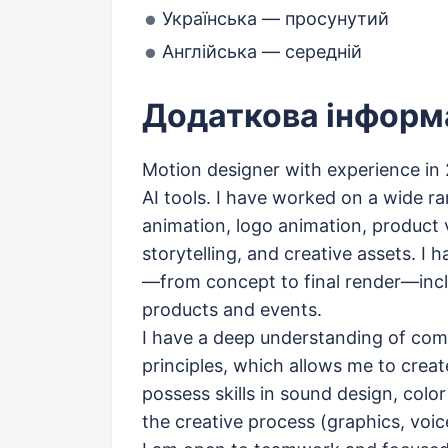
Українська — просунутий
Англійська — середній
Додаткова інформ
Motion designer with experience in 
AI tools. I have worked on a wide r
animation, logo animation, product v
storytelling, and creative assets. I
—from concept to final render—inclu
products and events.
I have a deep understanding of comp
principles, which allows me to creat
possess skills in sound design, color
the creative process (graphics, voic