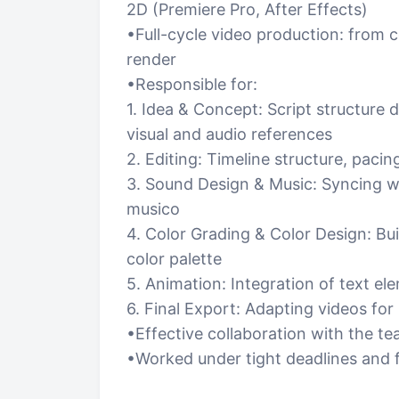
2D (Premiere Pro, After Effects)
•Full-cycle video production: from c
render
•Responsible for:
1. Idea & Concept: Script structure 
visual and audio references
2. Editing: Timeline structure, paci
3. Sound Design & Music: Syncing w
musico
4. Color Grading & Color Design: Bui
color palette
5. Animation: Integration of text ele
6. Final Export: Adapting videos for
•Effective collaboration with the t
•Worked under tight deadlines and 