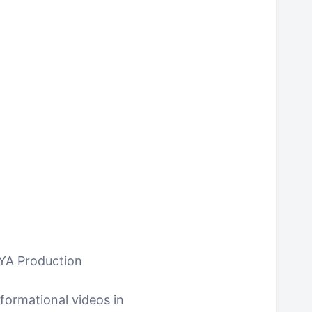
AYA Production
formational videos in