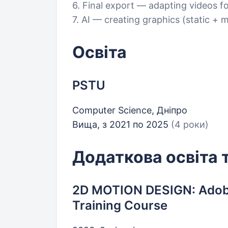
6. Final export — adapting videos fo
7. AI — creating graphics (static + 
Освіта
PSTU
Computer Science, Дніпро
Вища, з 2021 по 2025
(4 роки)
Додаткова освіта 
2D MOTION DESIGN: Adobe
Training Course