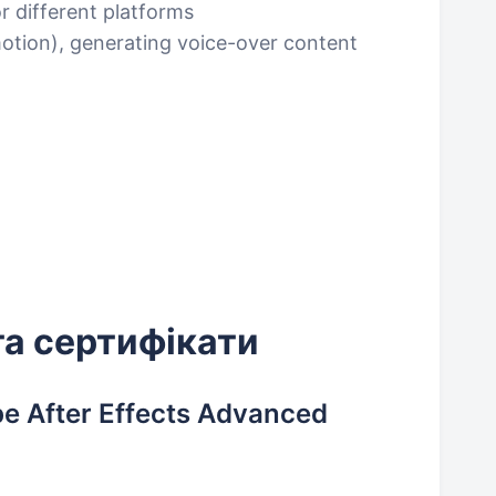
r different platforms
motion), generating voice-over content
та сертифікати
 After Effects Advanced