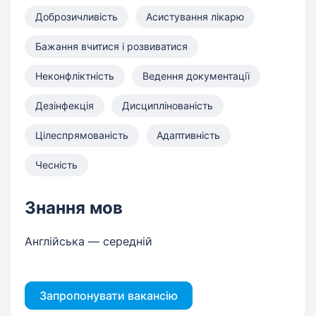
Доброзичливість
Асистування лікарю
Бажання вчитися і розвиватися
Неконфліктність
Ведення документації
Дезінфекція
Дисциплінованість
Цілеспрямованість
Адаптивність
Чесність
Знання мов
Англійська — середній
Запропонувати вакансію