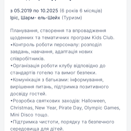
з 05.2019 по 10.2025
(6 років 6 місяців)
Іріс, Шарм- ель-Шейх
(Туризм)
Планування, створення та впровадження
щоденних та тематичних програм Kids Club.
•Контроль роботи персоналу: розподіл
завдань, навчання, адаптація нових
співробітників.
•Організація роботи клубу відповідно до
стандартів готелю та вимог безпеки.
•Комунікація з батьками: інформування,
вирішення питань, підтримка позитивного
досвіду гостей.
•Розробка святкових заходів: Halloween,
Christmas, New Year, Pirate Day, Olympic Games,
Mini Disco тощо.
•Підтримка чистоти, порядку та безпечного
середовища для дітей.