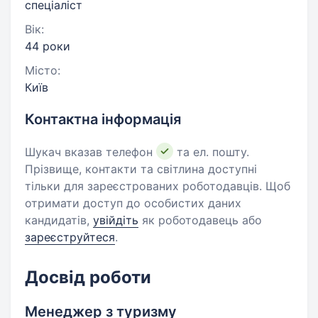
спеціаліст
Вік:
44 роки
Місто:
Київ
Контактна інформація
Шукач вказав телефон
та ел. пошту.
Прізвище, контакти та світлина доступні
тільки для зареєстрованих роботодавців. Щоб
отримати доступ до особистих даних
кандидатів,
увійдіть
як роботодавець або
зареєструйтеся
.
Досвід роботи
Менеджер з туризму