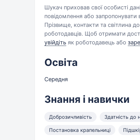
Шукач приховав свої особисті дан
повідомлення або запропонувати в
Прізвище, контакти та світлина д
роботодавців. Щоб отримати дост
увійдіть
як роботодавець або
зар
Освіта
Середня
Знання і навички
Доброзичливість
Здатність до 
Постановка крапельниці
Підшкір