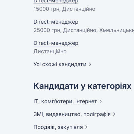
Direct-менеджер
15000 грн
, Дистанційно
Direct-менеджер
25000 грн
, Дистанційно, Хмельницьк
Direct-менеджер
Дистанційно
Усі схожі кандидати
Кандидати у категоріях
IT, комп'ютери,
інтернет
ЗМІ, видавництво,
поліграфія
Продаж,
закупівля