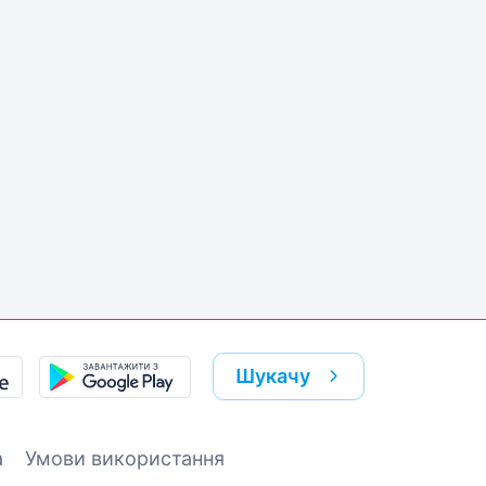
Шукачу
а
Умови використання