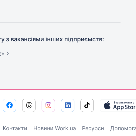
ту з вакансіями інших підприємств:
х»
Контакти
Новини Work.ua
Ресурси
Допомог