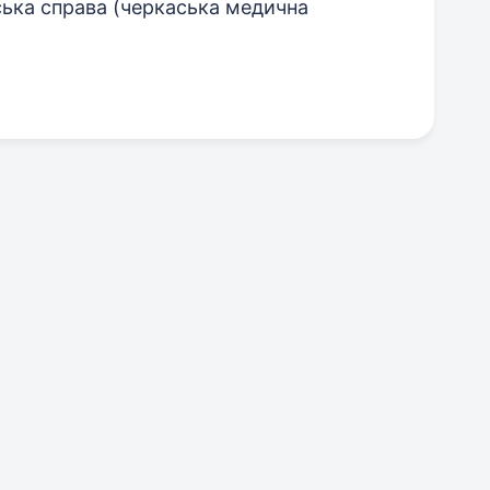
нська справа (черкаська медична