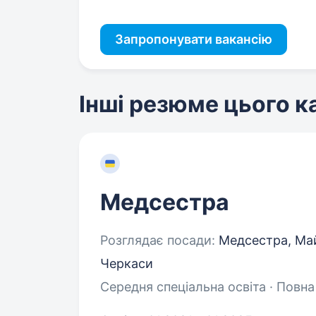
Запропонувати вакансію
Інші резюме цього 
Медсестра
Розглядає посади:
Медсестра, Майс
Черкаси
Середня спеціальна освіта · Повна