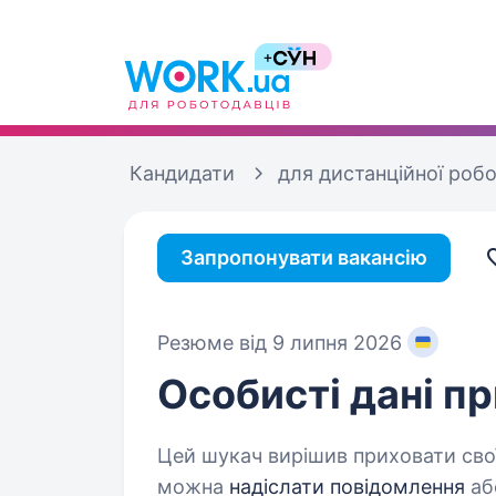
Кандидати
для дистанційної роб
Запропонувати вакансію
Резюме від 9 липня 2026
Особисті дані
пр
Цей шукач вирішив приховати свої
можна
надіслати повідомлення
аб