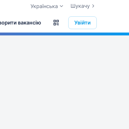
Шукачу
Українська
ворити вакансію
Увійти