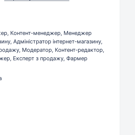
жер, Контент-менеджер, Менеджер
зину, Адміністратор інтернет-магазину,
родажу, Модератор, Контент-редактор,
жер, Експерт з продажу, Фармер
а