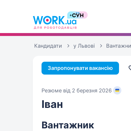
Кандидати
у Львові
Вантажн
Запропонувати вакансію
Резюме від 2 березня 2026
Іван
Вантажник