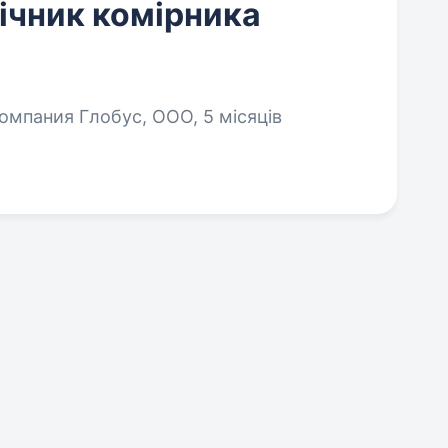
ічник комірника
омпания Глобус, ООО, 5 місяців