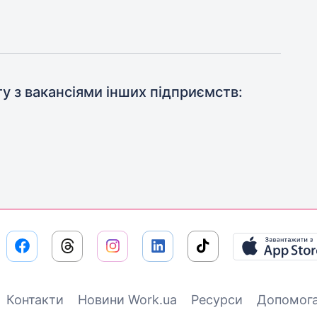
ту з вакансіями інших підприємств:
Контакти
Новини Work.ua
Ресурси
Допомог