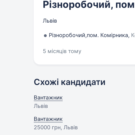
Різноробочий, пом
Львів
Різноробочий,пом. Комірника,
К
5 місяців тому
Схожі кандидати
Вантажник
Львів
Вантажник
25000 грн
, Львів