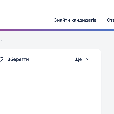
Знайти кандидатів
Ст
ик
Зберегти
Ще