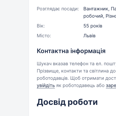
Розглядає посади:
Вантажник, П
робочий, Різ
Вік:
55 років
Місто:
Львів
Контактна інформація
Шукач вказав телефон та ел. пошт
Прізвище, контакти та світлина д
роботодавців. Щоб отримати дост
увійдіть
як роботодавець або
зар
Досвід роботи