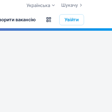
Шукачу
Українська
ворити вакансію
Увійти