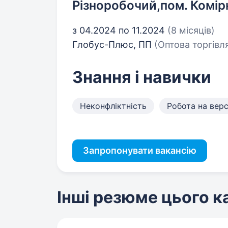
Різноробочий,пом. Комір
з 04.2024 по 11.2024
(8 місяців)
Глобус-Плюс, ПП
(Оптова торгівля
Знання і навички
Неконфліктність
Робота на вер
Запропонувати вакансію
Інші резюме цього 