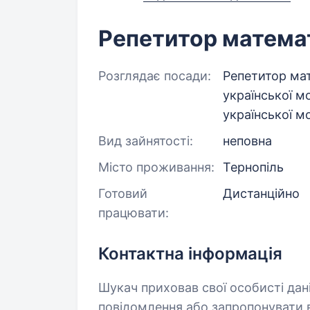
Репетитор матема
Розглядає посади:
Репетитор мат
української мо
української м
Вид зайнятості:
неповна
Місто проживання:
Тернопіль
Готовий
Дистанційно
працювати:
Контактна інформація
Шукач приховав свої особисті дан
повідомлення або запропонувати в