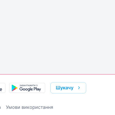
Шукачу
а
Умови використання