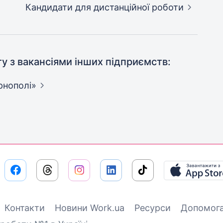
Кандидати
для дистанційної роботи
ту з вакансіями інших підприємств:
рнополі»
Контакти
Новини Work.ua
Ресурси
Допомог