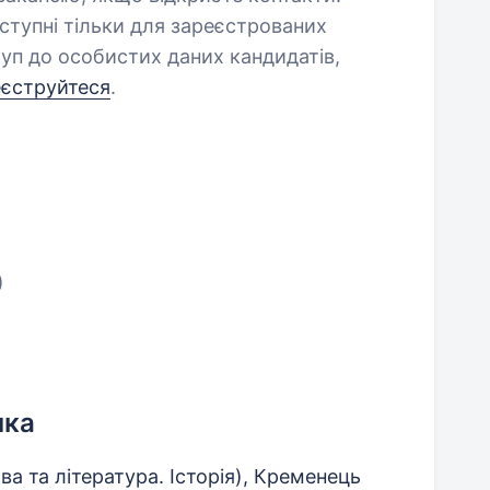
оступні тільки для зареєстрованих
уп до особистих даних кандидатів,
еєструйтеся
.
)
нка
ва та література. Історія), Кременець