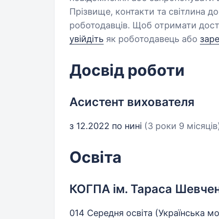
Прізвище, контакти та світлина д
роботодавців. Щоб отримати дост
увійдіть
як роботодавець або
зар
Досвід роботи
Асистент вихователя
з 12.2022 по нині
(3 роки 9 місяців
Освіта
КОГПА ім. Тараса Шевче
014 Середня освіта (Українська мо