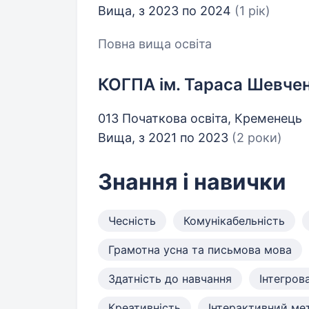
Вища, з 2023 по 2024
(1 рік)
Повна вища освіта
КОГПА ім. Тараса Шевче
013 Початкова освіта, Кременець
Вища, з 2021 по 2023
(2 роки)
Знання і навички
Чесність
Комунікабельність
Грамотна усна та письмова мова
Здатність до навчання
Інтегров
Креативність
Інтерактивний ме