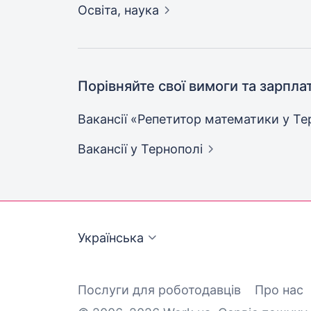
Освіта,
наука
Порівняйте свої вимоги та зарпла
Вакансії «Репетитор математики у
Те
Вакансії
у Тернополі
Українська
Послуги для роботодавців
Про нас