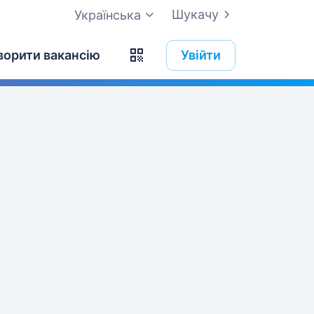
Шукачу
Українська
ворити вакансію
Увійти