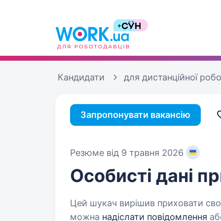
Кандидати
для дистанційної роб
Запропонувати вакансію
Резюме від 9 травня 2026
Особисті дані
пр
Цей шукач вирішив приховати свої
можна
надіслати повідомлення
аб