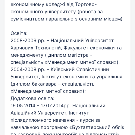
економічному коледжі від Торгово-
економічного університету (робота за
сумісництвом паралельно з основним місцем)
Освіта:
2008-2009 рр. – Національний Університет
Харчових Технологій, Факультет економіки та
менеджменту ( диплом магістра -
спеціальність «Менеджмент митної справи»).
2004-2008 рр. – Київський Славістичний
Університет, Інститут економіки та управління
(диплом бакалавра – спеціальність
«Менеджмент митної справи»);
Додаткова освіта:
19.05.2014 – 17.07.2014рр. Національний
Авіаційний Університет, Інститут
післядипломного навчання - курси за
навчальною програмою «Бухгалтерський облік
та кадровий документообіг на підприємстві»