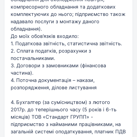
компресорного обладнання та додаткових
комплектуючих до нього; підприємство також
надавало послуги з монтажу даного
обладнання).
До моїх обов’язків входило:
1. Податкова звітність, статистична звітність.
2. Сплата податків, розрахунки з
постачальниками.
3. Договори з замовниками (фінансова
частина).
4. Поточна документація – накази,
розпорядження, ділове листування
4. Бухгалтер (за сумісництвом) з лютого
2017р. до теперішнього часу (5 років і 6-ть
місяців) ТОВ «Стандарт ГРУПП» -
підприємство з найманими працівниками, на
загальній системі оподаткування, платник ПДВ