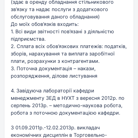
(здає в оренду обладнання стільникового
зв’язку та надає послуги з додаткового
обслуговування даного обладнання)
До моїх обов’язків входить:
1. Всі види звітності пов’язані з діяльністю
підприємства.
2. Сплата всіх обов’язкових платежів: податків,
зборів, нарахування та виплата заробітної
плати, розрахунки з контрагентами.
3. Поточна документація – накази,
розпорядження, ділове листування
4. Завідуюча лабораторії кафедри
менеджменту ЗЕД в НУХТ з вересня 2012р. по
серпень 2013р. – методично-наукова робота,
робота з поточною документацією кафедри.
З 01.09.2011р.-12.02.2013р. викладач
економічних дисциплін в Торговельно-