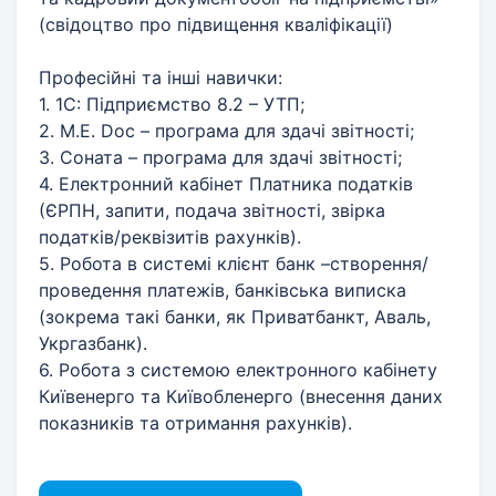
(свідоцтво про підвищення кваліфікації)
Професійні та інші навички:
1. 1С: Підприємство 8.2 – УТП;
2. M.E. Doc – програма для здачі звітності;
3. Соната – програма для здачі звітності;
4. Електронний кабінет Платника податків
(ЄРПН, запити, подача звітності, звірка
податків/реквізитів рахунків).
5. Робота в системі клієнт банк –створення/
проведення платежів, банківська виписка
(зокрема такі банки, як Приватбанкт, Аваль,
Укргазбанк).
6. Робота з системою електронного кабінету
Київенерго та Київобленерго (внесення даних
показників та отримання рахунків).