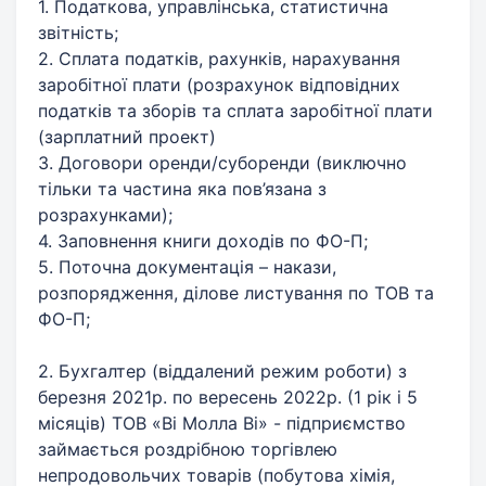
1. Податкова, управлінська, статистична
звітність;
2. Сплата податків, рахунків, нарахування
заробітної плати (розрахунок відповідних
податків та зборів та сплата заробітної плати
(зарплатний проект)
3. Договори оренди/суборенди (виключно
тільки та частина яка пов’язана з
розрахунками);
4. Заповнення книги доходів по ФО-П;
5. Поточна документація – накази,
розпорядження, ділове листування по ТОВ та
ФО-П;
2. Бухгалтер (віддалений режим роботи) з
березня 2021р. по вересень 2022р. (1 рік і 5
місяців) ТОВ «Ві Молла Ві» - підприємство
займається роздрібною торгівлею
непродовольчих товарів (побутова хімія,