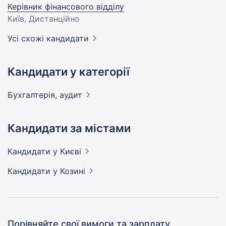
Керівник фінансового відділу
Київ, Дистанційно
Усі схожі кандидати
Кандидати у категорії
Бухгалтерія,
аудит
Кандидати за містами
Кандидати
у Києві
Кандидати
у Козині
Порівняйте свої вимоги та зарплату