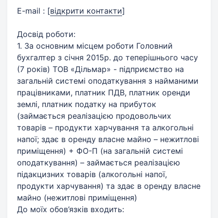
E-mail :
[
відкрити контакти
]
Досвід роботи:
1. За основним місцем роботи Головний
бухгалтер з січня 2015р. до теперішнього часу
(7 років) ТОВ «Дільмар» - підприємство на
загальній системі оподаткування з найманими
працівниками, платник ПДВ, платник оренди
землі, платник податку на прибуток
(займається реалізацією продовольчих
товарів – продукти харчування та алкогольні
напої; здає в оренду власне майно – нежитлові
приміщення) + ФО-П (на загальній системі
оподаткування) – займається реалізацією
підакцизних товарів (алкогольні напої,
продукти харчування) та здає в оренду власне
майно (нежитлові приміщення)
До моїх обов’язків входить: