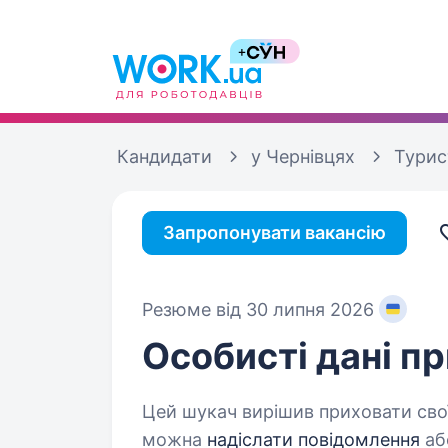
Кандидати
у Чернівцях
Турис
Запропонувати вакансію
Резюме від 30 липня 2026
Особисті дані
пр
Цей шукач вирішив приховати свої
можна
надіслати повідомлення
аб