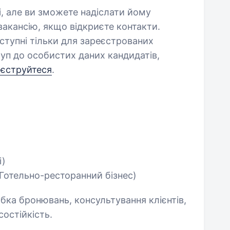
і, але ви зможете надіслати йому
акансію, якщо відкриєте контакти.
оступні тільки для зареєстрованих
уп до особистих даних кандидатів,
еєструйтеся
.
і)
(Готельно-ресторанний бізнес)
бка бронювань, консультування клієнтів,
остійкість.