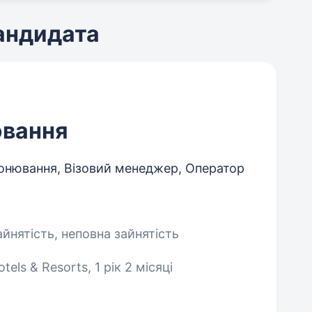
кандидата
ювання
нювання, Візовий менеджер, Оператор
айнятість, неповна зайнятість
tels & Resorts, 1 рік 2 місяці