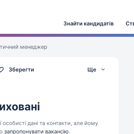
Знайти кандидатів
Ст
тичний менеджер
Зберегти
Ще
иховані
 особисті дані та контакти, але йому
о
запропонувати вакансію
.