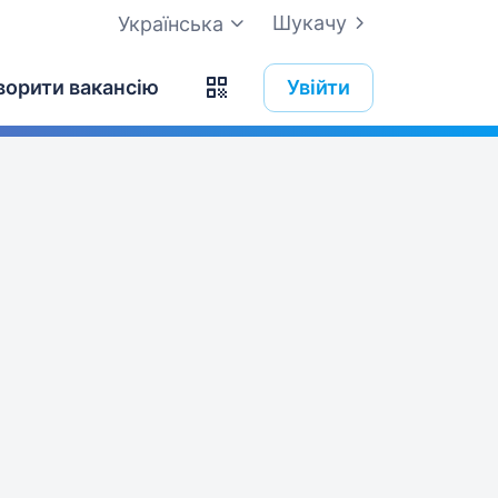
Шукачу
Українська
ворити вакансію
Увійти