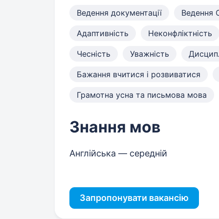
Ведення документації
Ведення
Адаптивність
Неконфліктність
Чесність
Уважність
Дисципл
Бажання вчитися і розвиватися
Грамотна усна та письмова мова
Знання мов
Англійська — середній
Запропонувати вакансію