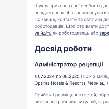
Шукач приховав свої особисті дан
повідомлення або запропонувати в
Прізвище, контакти та світлина д
роботодавців. Щоб отримати дост
увійдіть
як роботодавець або
зар
Досвід роботи
Адміністратор рецепціі
з 07.2024 по 08.2025
(1 рік 2 місяц
Optima Hotels & Resorts, Чернівці
Прийом і розміщення гостей, обро
вирішення робочих ситуацій, стрес