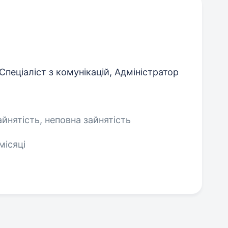
Спеціаліст з комунікацій, Адміністратор
айнятість, неповна зайнятість
місяці