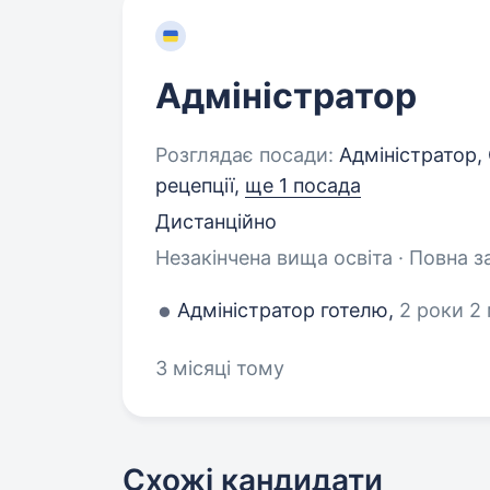
Адміністратор
Розглядає посади:
Адміністратор, 
рецепції,
ще 1 посада
Дистанційно
Незакінчена вища освіта · Повна з
Адміністратор готелю,
2 роки 2 
3 місяці тому
Схожі кандидати