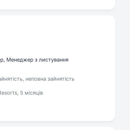
р, Менеджер з листування
айнятість, неповна зайнятість
esorts, 5 місяців