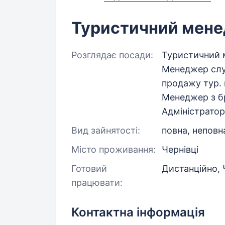
Туристичний мен
Розглядає посади:
Туристичний 
Менеджер слу
продажу тур.
Менеджер з бр
Адміністрато
Вид зайнятості:
повна, неповн
Місто проживання:
Чернівці
Готовий
Дистанційно, 
працювати:
Контактна інформація