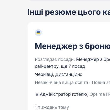
Інші резюме цього 
Менеджер з брон
Розглядає посади:
Менеджер з бро
call-центру,
ще 7 посад
Чернівці, Дистанційно
Незакінчена вища освіта · Повна з
Адміністратор готелю,
Optima Ho
1 тиждень тому