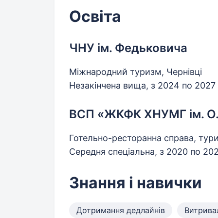
Освіта
ЧНУ ім. Федьковича
Міжнародний туризм, Чернівці
Незакінчена вища, з 2024 по 2027
ВСП «ЖКФК ХНУМГ ім. О.
Готельно-ресторанна справа, тури
Середня спеціальна, з 2020 по 20
Знання і навички
Дотримання дедлайнів
Витрива