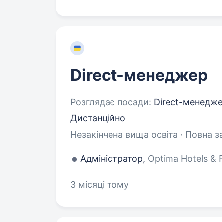
Direct-менеджер
Розглядає посади:
Direct-менедже
Дистанційно
Незакінчена вища освіта · Повна з
Адміністратор,
Optima Hotels & R
3 місяці тому