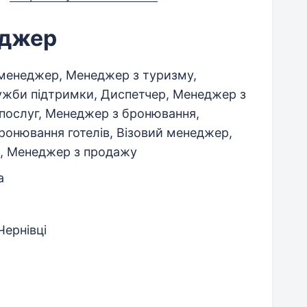
еджер
менеджер, Менеджер з туризму,
жби підтримки, Диспетчер, Менеджер з
 послуг, Менеджер з бронювання,
онювання готелів, Візовий менеджер,
р, Менеджер з продажу
а
Чернівці