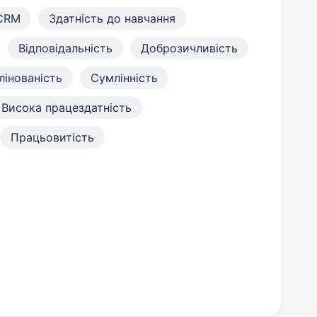
 CRM
Здатність до навчання
Відповідальність
Доброзичливість
інованість
Сумлінність
Висока працездатність
Працьовитість