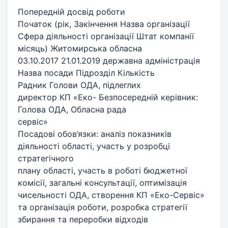
Попередній досвід роботи
Початок (рік, Закінчення Назва організації
Сфера діяльності організації Штат компанії
місяць) Житомирська обласна
03.10.2017 21.01.2019 державна адміністрація
Назва посади Підрозділ Кількість
Радник Голови ОДА, підлеглих
директор КП «Еко- Безпосередній керівник:
Голова ОДА, Обласна рада
сервіс»
Посадові обов’язки: аналіз показників
діяльності області, участь у розробці
стратегічного
плану області, участь в роботі бюджетної
комісії, загальні консультації, оптимізація
чисельності ОДА, створення КП «Еко-Сервіс»
та організація роботи, розробка стратегії
збирання та переробки відходів