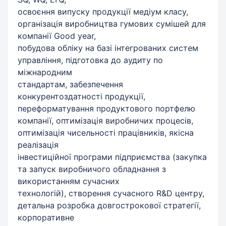
освоєння випуску продукції медіум класу,
організація виробництва гумових сумішей для
компанії Good year,
побудова обліку на базі інтегрованих систем
управління, підготовка до аудиту по
міжнародним
стандартам, забезпечення
конкурентоздатності продукції,
переформатування продуктового портфелю
компанії, оптимізація виробничих процесів,
оптимізація чисельності працівників, якісна
реалізація
інвестиційної програми підприємства (закупка
та запуск виробничого обладнання з
використанням сучасних
технологій), створення сучасного R&D центру,
детальна розробка довгострокової стратегії,
корпоративне