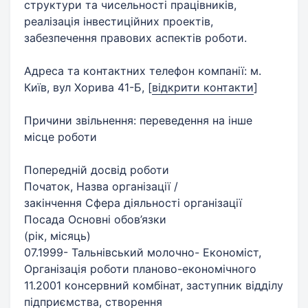
структури та чисельності працівників,
реалізація інвестиційних проектів,
забезпечення правових аспектів роботи.
Адреса та контактних телефон компанії: м.
Київ, вул Хорива 41-Б,
[
відкрити контакти
]
Причини звільнення: переведення на інше
місце роботи
Попередній досвід роботи
Початок, Назва організації /
закінчення Сфера діяльності організації
Посада Основні обов’язки
(рік, місяць)
07.1999- Тальнівський молочно- Економіст,
Організація роботи планово-економічного
11.2001 консервний комбінат, заступник відділу
підприємства, створення