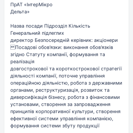
ПрАТ «ІнтерМікро
Дельта»
Назва посади Підрозділ Кількість
Генеральний підлеглих
директор Безпосередній керівник: акціонери
Посадові обов’язки: виконання обов’язків
згідно Статуту компанії, формування та
реалізація
довгострокової та короткострокової стратегії
діяльності компанії, поточне управління
операційною діяльністю, робота з державними
органами, реструктуризація, розвиток та
диверсифікація бізнесу, робота з фінансовими
установами, створення за запровадження
принципів корпоративної культури, створення
ефективної системи управління компанією,
формування системи збуту продукції