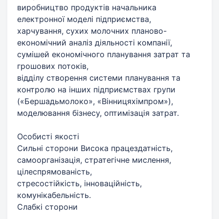
виробництво продуктів начальника
електронної моделі підприємства,
харчування, сухих молочних планово-
економічний аналіз діяльності компанії,
сумішей економічного планування затрат та
грошових потоків,
відділу створення системи планування та
контролю на інших підприємствах групи
(«Бершадьмолоко», «Вінницяхімпром»),
моделювання бізнесу, оптимізація затрат.
Особисті якості
Сильні сторони Висока працездатність,
самоорганізація, стратегічне мислення,
цілеспрямованість,
стресостійкість, інноваційність,
комунікабельність.
Слабкі сторони