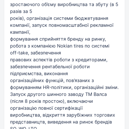
зростаючого об’єму виробництва та збуту (в 5
разів за 5
років), організація системи бюджетування
компанії, запуск повномасштабної рекламної
кампанії,
формування сприйняття бренду на ринку,
робота з компанією Nokian tires по системі
off-take, забезпечення
правових аспектів роботи з кредиторами,
забезпечення рентабельної роботи
підприємства, виконання
організаційних функцій, пов’язаних з
формуванням HR-політики, організаційні зміни.
Запуск другого шинного заводу ТМ Валса
(після 8 років простою), включаючи
організацію повної сертифікації
виробництва, відкриття зарубіжних торгових
представництв, виведення на ринок брендів
SQ, WQ, LTQ,