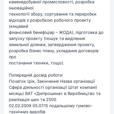
каменедобувної промисловості, розробка
інноваційної
технології збору, сортування та переробки
відходів з розробкою робочого проекту
(кінцевий
фінансовий бенефіціар – ЖОДА), підготовка до
запуску проекту (пошук та виділення
земельної ділянки, затвердження проекту,
розробка бізнес плану, укладання договорів
про
постачання техніки, тощо).
Попередній досвід роботи
Початок (рік, Закінчення Назва організації
Сфера діяльності організації Штат компанії
місяць) ВАТ «Дніпрошина» в Виробництво та
реалізація шин та 2500
02.02.2009 05.07.15 подальшому гумово-
технічних виробів