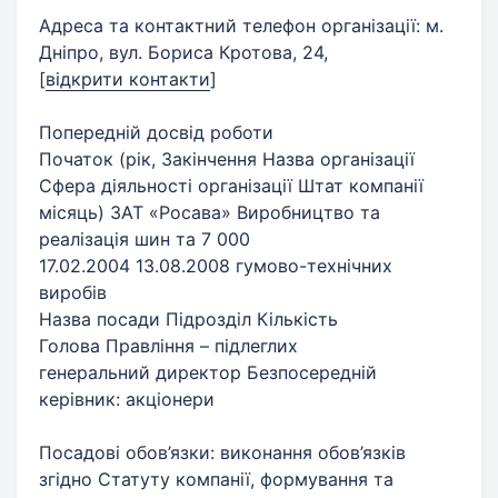
Адреса та контактний телефон організації: м.
Дніпро, вул. Бориса Кротова, 24,
[
відкрити контакти
]
Попередній досвід роботи
Початок (рік, Закінчення Назва організації
Сфера діяльності організації Штат компанії
місяць) ЗАТ «Росава» Виробництво та
реалізація шин та 7 000
17.02.2004 13.08.2008 гумово-технічних
виробів
Назва посади Підрозділ Кількість
Голова Правління – підлеглих
генеральний директор Безпосередній
керівник: акціонери
Посадові обов’язки: виконання обов’язків
згідно Статуту компанії, формування та