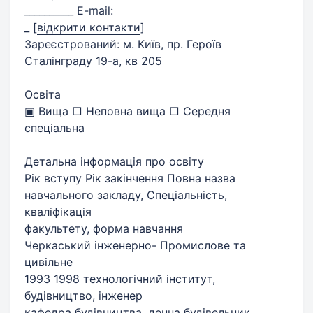
__________ E-mail:
_
[
відкрити контакти
]
Зареєстрований: м. Київ, пр. Героїв
Сталінграду 19-а, кв 205
Освіта
▣ Вища □ Неповна вища □ Середня
спеціальна
Детальна інформація про освіту
Рік вступу Рік закінчення Повна назва
навчального закладу, Спеціальність,
кваліфікація
факультету, форма навчання
Черкаський інженерно- Промислове та
цивільне
1993 1998 технологічний інститут,
будівництво, інженер
кафедра будівництва, денна будівельник