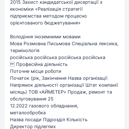
2015 Захист кандидатської дисертації з
економіки «Реалізація стратегії
підприємства методом процесно
орієнтованого бюджетування»
Володіння іноземними мовами
Мова Розмовна Письмова Спеціальна лексика,
термінологія
російська російська російська російська
Професійна діяльність
Поточне місце роботи
Початок (рік, Закінчення Назва організації
Напрямок діяльності організації Штат компанії
місяць) ТОВ «АЙМЕТЕР» Продаж, ремонт та
обслуговування 25
12.2022 газового обладнання,
металообробка
Назва посади Підрозділ Кількість
Директор підлеглих