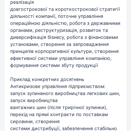
реалізація
довгострокової та короткострокової стратегії
діяльності компанії, поточне управління
операційною діяльністю, робота з державними
органами, реструктуризація, розвиток та
диверсифікація бізнесу, робота з фінансовими
установами, створення за запровадження
принципів корпоративної культури, створення
ефективної системи управління компанією,
формування системи збуту продукції
Приклад конкретних досягнень
Антикризове управління підприємством:
запуск зупиненого виробництва легкових шин,
запуск виробництва
вантажних шин (після трирічної зупинки),
перехід на прямі контракти по поставкам
сировини, створення
системи дистрибуції, забезпечення стабільно