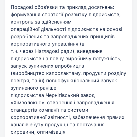
Посадові обов’язки та приклад досягнень:
формування стратегії розвитку підприємств,
контроль за здійсненням
операційної діяльності підприємств на основі
розроблених та запроваджених принципів
корпоративного управління (в
т.ч. через Наглядові ради), виведення
підприємств на повну виробничу потужність,
запуск зупинених виробництв
(виробництво капролактаму, продукти розділу
повітря, та ін) повнофункціональний запуск
зупиненого раніше
підприємства Чернігівський завод
«Хімволокно», створення і запровадження
стандартів компанії та системи
корпоративної звітності, забезпечення прямих
каналів збуту продукції та постачання
сировини, оптимізація