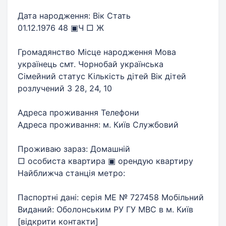
Дата народження: Вік Стать
01.12.1976 48 ▣Ч □ Ж
Громадянство Місце народження Мова
українець смт. Чорнобай українська
Сімейний статус Кількість дітей Вік дітей
розлучений 3 28, 24, 10
Адреса проживання Телефони
Адреса проживання: м. Київ Службовий
Проживаю зараз: Домашній
□ особиста квартира ▣ орендую квартиру
Найближча станція метро:
Паспортні дані: серія МЕ № 727458 Мобільний
Виданий: Оболонським РУ ГУ МВС в м. Київ
[
відкрити контакти
]