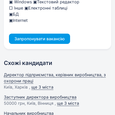
▣ Windows ▣Текстовий редактор
□ Інше ▣Електронні таблиці
▣БД
▣Internet
Запропонувати вакансію
Схожі кандидати
Директор підприємства, керівник виробництва, з
охорони праці
Київ, Харків ,
ще 3 міста
Заступник директора виробництва
50000 грн
, Київ, Вінниця ,
ще 3 міста
Начальник виробництва