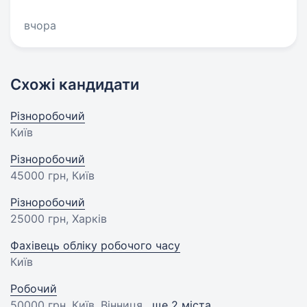
вчора
Схожі кандидати
Різноробочий
Київ
Різноробочий
45000 грн
, Київ
Різноробочий
25000 грн
, Харків
Фахівець обліку робочого часу
Київ
Робочий
50000 грн
, Київ, Вінниця ,
ще 2 міста