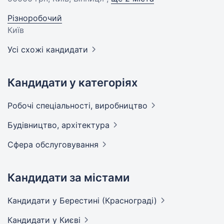
Різноробочий
Київ
Усі схожі кандидати
Кандидати у категоріях
Робочі спеціальності,
виробництво
Будівництво,
архітектура
Сфера
обслуговування
Кандидати за містами
Кандидати
у Берестині (Краснограді)
Кандидати
у Києві