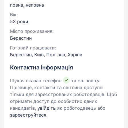
повна, неповна
Вік:
53 роки
Місто проживання:
Берестин
Готовий працювати:
Берестин, Київ, Полтава, Харків
Контактна інформація
Шукач вказав телефон
та ел. пошту.
Прізвище, контакти та світлина доступні
тільки для зареєстрованих роботодавців. Щоб
отримати доступ до особистих даних
кандидатів,
увійдіть
як роботодавець або
зареєструйтеся
.