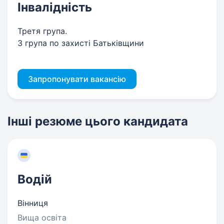
Інвалідність
Третя група.
3 група по захисті Батьківщини
Запропонувати вакансію
Інші резюме цього кандидата
Водій
Вінниця
Вища освіта