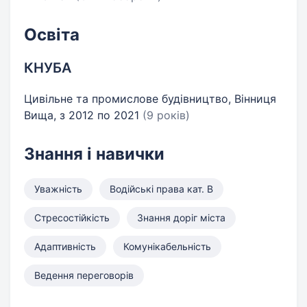
Освіта
КНУБА
Цивільне та промислове будівництво, Вінниця
Вища, з 2012 по 2021
(9 років)
Знання і навички
Уважність
Водійські права кат. B
Стресостійкість
Знання доріг міста
Адаптивність
Комунікабельність
Ведення переговорів