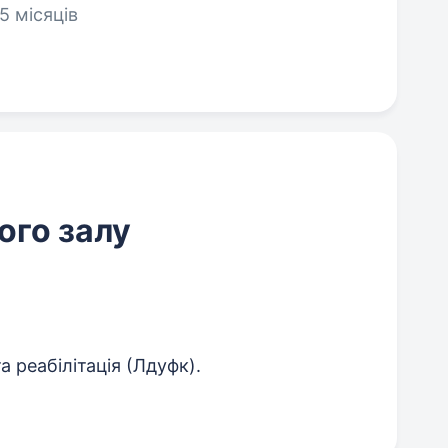
5 місяців
ого залу
та реабілітація (Лдуфк).