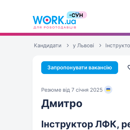
Кандидати
у Львові
Інструкт
Запропонувати вакансію
Резюме від 7 січня 2025
Дмитро
Інструктор ЛФК, р