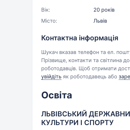
Вік:
20 років
Місто:
Львів
Контактна інформація
Шукач вказав телефон та ел. пошт
Прізвище, контакти та світлина д
роботодавців. Щоб отримати дост
увійдіть
як роботодавець або
зар
Освіта
ЛЬВІВСЬКИЙ ДЕРЖАВНИ
КУЛЬТУРИ І СПОРТУ