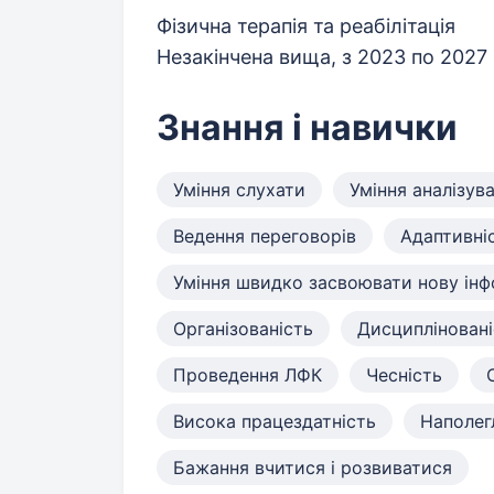
Фізична терапія та реабілітація
Незакінчена вища, з 2023 по 2027
Знання і навички
Уміння слухати
Уміння аналізув
Ведення переговорів
Адаптивні
Уміння швидко засвоювати нову ін
Організованість
Дисципліновані
Проведення ЛФК
Чесність
Висока працездатність
Наполег
Бажання вчитися і розвиватися