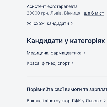
Асистент ерготерапевта
20000 грн
, Львів, Вінниця ,
ще 6 міст
Усі схожі кандидати
Кандидати у категоріях
Медицина,
фармацевтика
Краса, фітнес,
спорт
Порівняйте свої вимоги та зарпла
Вакансії «Інструктор ЛФК у
Львові»