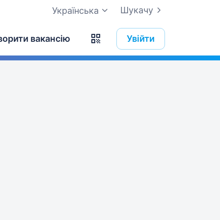
Шукачу
Українська
ворити вакансію
Увійти