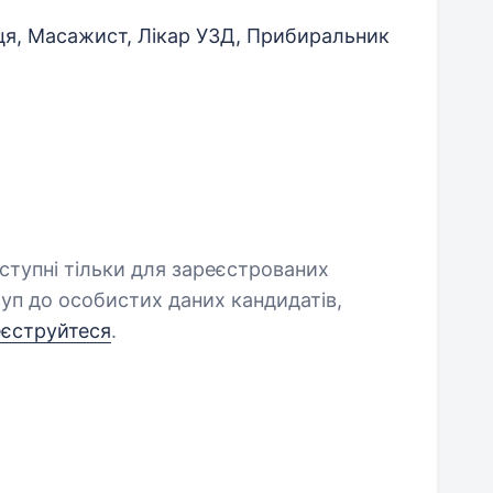
я, Масажист, Лікар УЗД, Прибиральник
оступні тільки для зареєстрованих
уп до особистих даних кандидатів,
еєструйтеся
.