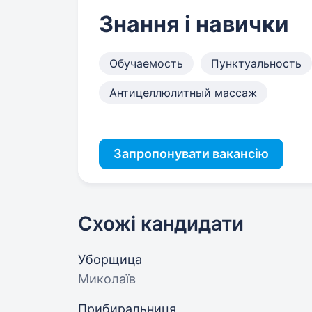
Знання і навички
Обучаемость
Пунктуальность
Антицеллюлитный массаж
Запропонувати вакансію
Схожі кандидати
Уборщица
Миколаїв
Прибиральниця