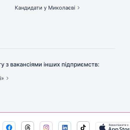
Кандидати
у Миколаєві
ту з вакансіями інших підприємств:
і»