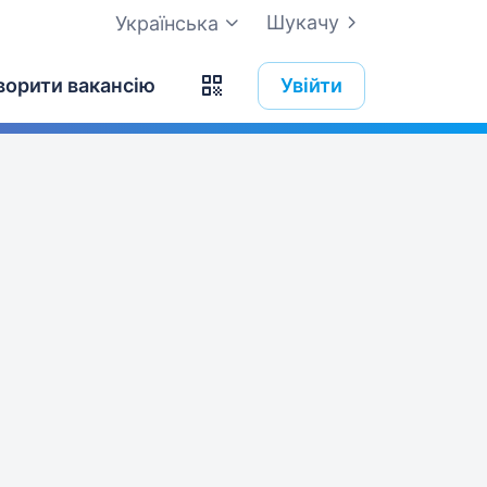
Шукачу
Українська
ворити вакансію
Увійти