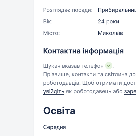
Розглядає посади:
Прибиральниц
Вік:
24 роки
Місто:
Миколаїв
Контактна інформація
Шукач вказав телефон
.
Прізвище, контакти та світлина д
роботодавців. Щоб отримати дост
увійдіть
як роботодавець або
зар
Освіта
Середня