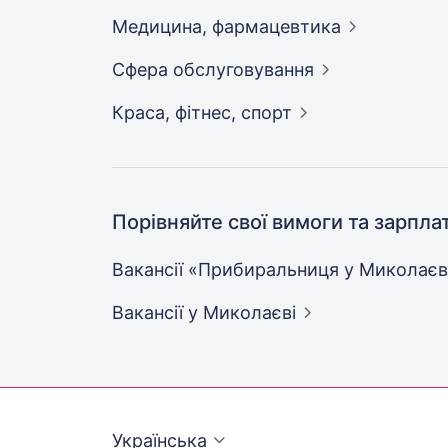
Медицина,
фармацевтика
Сфера
обслуговування
Краса, фітнес,
спорт
Порівняйте свої вимоги та зарпла
Вакансії «Прибиральниця у
Миколаєв
Вакансії
у Миколаєві
Українська