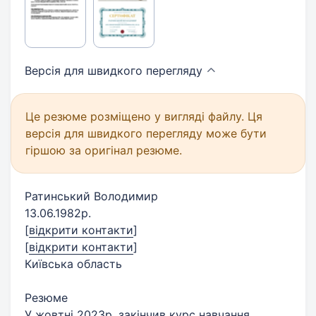
Версія для швидкого
перегляду
Це резюме розміщено у вигляді файлу. Ця
версія для швидкого перегляду може бути
гіршою за оригінал резюме.
Ратинський Володимир
13.06.1982р.
[
відкрити контакти
]
[
відкрити контакти
]
Київська область
Резюме
У жовтні 2023р. закінчив курс навчання