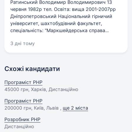
Ратинський Володимир Володимирович 13
червня 1982р тел. Освіта: вища 2001-2007рр
Дніпропетровський Національний гірничий
університет, шахтобудівний факультет,
спеціальність: "Маркшейдерська справа...
3 дні тому
Схожі кандидати
Програміст PHP
45000 грн
, Харків, Дистанційно
Програміст PHP
200000 грн
, Київ, Львів ,
ще 2 міста
Розробник PHP
Дистанційно