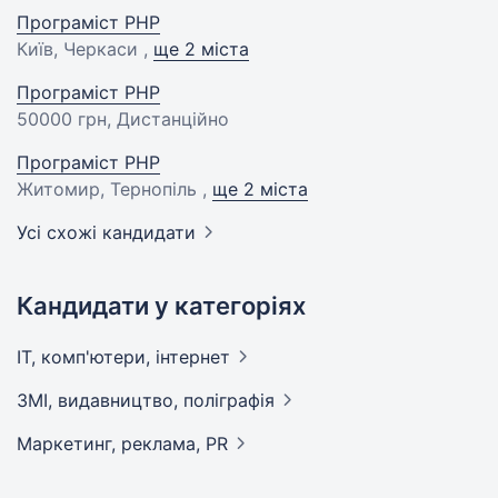
Програміст PHP
Київ, Черкаси ,
ще 2 міста
Програміст PHP
50000 грн
, Дистанційно
Програміст PHP
Житомир, Тернопіль ,
ще 2 міста
Усі схожі кандидати
Кандидати у категоріях
IT, комп'ютери,
інтернет
ЗМІ, видавництво,
поліграфія
Маркетинг, реклама,
PR