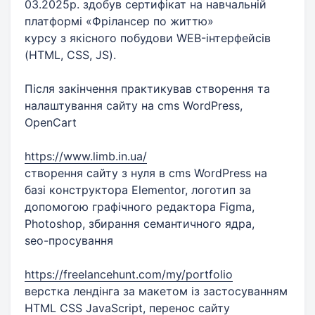
03.2025р. здобув сертифікат на навчальній
платформі «Фрілансер по життю»
курсу з якісного побудови WEB-інтерфейсів
(HTML, CSS, JS).
Після закінчення практикував створення та
налаштування сайту на cms WordPress,
OpenCart
https://www.limb.in.ua/
створення сайту з нуля в cms WordPress на
базі конструктора Elementor, логотип за
допомогою графічного редактора Figma,
Photoshop, збирання семантичного ядра,
seo-просування
https://freelancehunt.com/my/portfolio
верстка лендінга за макетом із застосуванням
HTML CSS JavaScript, перенос сайту