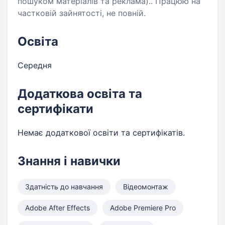
пошуком матеріалів та реклама).. Працюю на
частковій зайнятості, не повній.
Освіта
Середня
Додаткова освіта та
сертифікати
Немає додаткової освіти та сертифікатів.
Знання і навички
Здатність до навчання
Відеомонтаж
Adobe After Effects
Adobe Premiere Pro