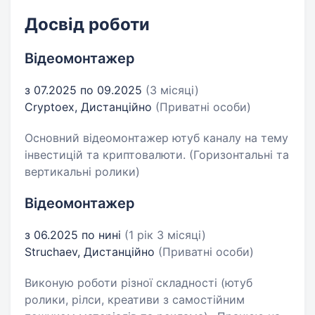
Досвід роботи
Відеомонтажер
з 07.2025 по 09.2025
(3 місяці)
Cryptoex, Дистанційно
(Приватні особи)
Основний відеомонтажер ютуб каналу на тему
інвестицій та криптовалюти. (Горизонтальні та
вертикальні ролики)
Відеомонтажер
з 06.2025 по нині
(1 рік 3 місяці)
Struchaev, Дистанційно
(Приватні особи)
Виконую роботи різної складності (ютуб
ролики, рілси, креативи з самостійним