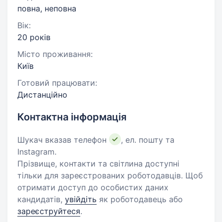
повна, неповна
Вік:
20 років
Місто проживання:
Київ
Готовий працювати:
Дистанційно
Контактна інформація
Шукач вказав телефон
, ел. пошту та
Instagram.
Прізвище, контакти та світлина доступні
тільки для зареєстрованих роботодавців. Щоб
отримати доступ до особистих даних
кандидатів,
увійдіть
як роботодавець або
зареєструйтеся
.