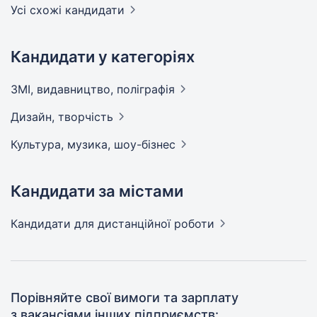
Усі схожі кандидати
Кандидати у категоріях
ЗМІ, видавництво,
поліграфія
Дизайн,
творчість
Культура, музика,
шоу-бізнес
Кандидати за містами
Кандидати
для дистанційної роботи
Порівняйте свої вимоги та зарплату
з вакансіями інших підприємств: