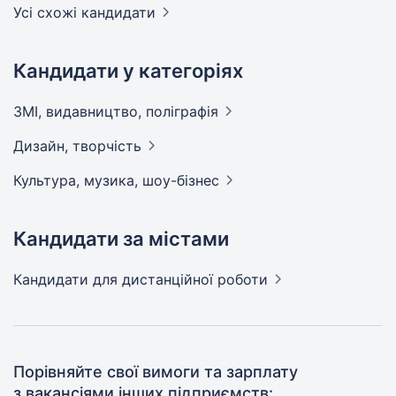
Усі схожі кандидати
Кандидати у категоріях
ЗМІ, видавництво,
поліграфія
Дизайн,
творчість
Культура, музика,
шоу-бізнес
Кандидати за містами
Кандидати
для дистанційної роботи
Порівняйте свої вимоги та зарплату
з вакансіями інших підприємств: