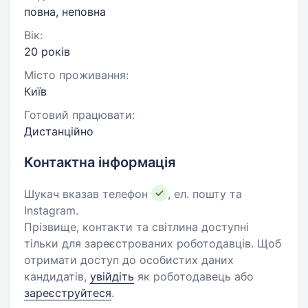
повна, неповна
Вік:
20 років
Місто проживання:
Київ
Готовий працювати:
Дистанційно
Контактна інформація
Шукач вказав телефон
, ел. пошту та
Instagram.
Прізвище, контакти та світлина доступні
тільки для зареєстрованих роботодавців. Щоб
отримати доступ до особистих даних
кандидатів,
увійдіть
як роботодавець або
зареєструйтеся
.