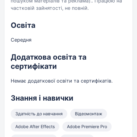
пошуком матеріалів та реклама).. Працюю на
частковій зайнятості, не повній.
Освіта
Середня
Додаткова освіта та
сертифікати
Немає додаткової освіти та сертифікатів.
Знання і навички
Здатність до навчання
Відеомонтаж
Adobe After Effects
Adobe Premiere Pro