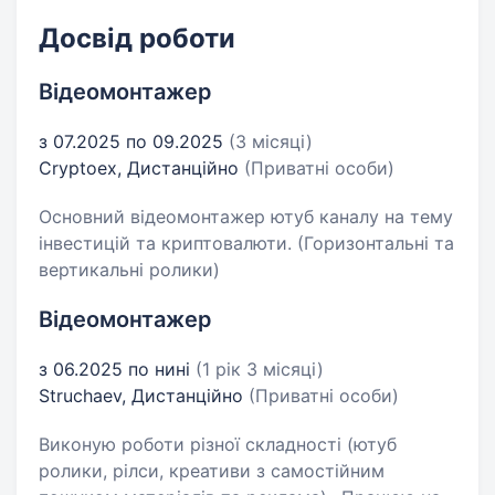
Досвід роботи
Відеомонтажер
з 07.2025 по 09.2025
(3 місяці)
Cryptoex, Дистанційно
(Приватні особи)
Основний відеомонтажер ютуб каналу на тему
інвестицій та криптовалюти. (Горизонтальні та
вертикальні ролики)
Відеомонтажер
з 06.2025 по нині
(1 рік 3 місяці)
Struchaev, Дистанційно
(Приватні особи)
Виконую роботи різної складності (ютуб
ролики, рілси, креативи з самостійним