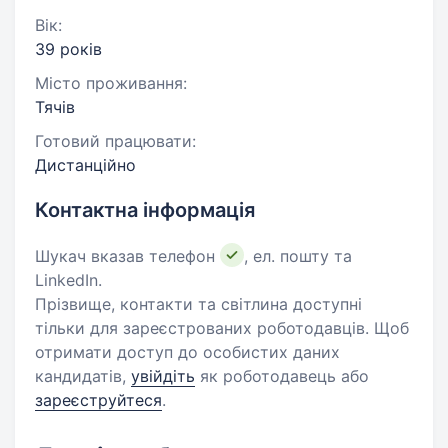
Вік:
39 років
Місто проживання:
Тячів
Готовий працювати:
Дистанційно
Контактна інформація
Шукач вказав телефон
, ел. пошту та
LinkedIn.
Прізвище, контакти та світлина доступні
тільки для зареєстрованих роботодавців. Щоб
отримати доступ до особистих даних
кандидатів,
увійдіть
як роботодавець або
зареєструйтеся
.