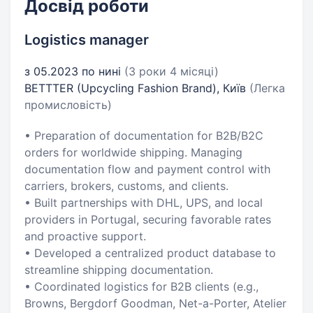
Досвід роботи
Logistics manager
з 05.2023 по нині
(3 роки 4 місяці)
BETTTER (Upcycling Fashion Brand), Київ
(Легка
промисловість)
• Preparation of documentation for B2B/B2C
orders for worldwide shipping. Managing
documentation flow and payment control with
carriers, brokers, customs, and clients.
• Built partnerships with DHL, UPS, and local
providers in Portugal, securing favorable rates
and proactive support.
• Developed a centralized product database to
streamline shipping documentation.
• Coordinated logistics for B2B clients (e.g.,
Browns, Bergdorf Goodman, Net-a-Porter, Atelier