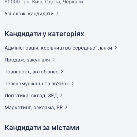
80000 грн
, Київ, Одеса, Черкаси
Усі схожі кандидати
Кандидати у категоріях
Адмiнiстрацiя, керівництво середньої
ланки
Продаж,
закупівля
Транспорт,
автобізнес
Телекомунікації та
зв'язок
Логістика, склад,
ЗЕД
Маркетинг, реклама,
PR
Кандидати за містами