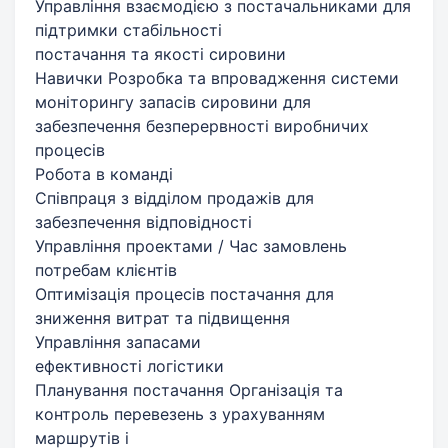
Управління взаємодією з постачальниками для
підтримки стабільності
постачання та якості сировини
Навички Розробка та впровадження системи
моніторингу запасів сировини для
забезпечення безперервності виробничих
процесів
Робота в команді
Співпраця з відділом продажів для
забезпечення відповідності
Управління проектами / Час замовлень
потребам клієнтів
Оптимізація процесів постачання для
зниження витрат та підвищення
Управління запасами
ефективності логістики
Планування постачання Організація та
контроль перевезень з урахуванням
маршрутів і