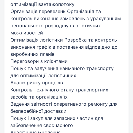
оптимізації вантажопотоку
Організація перевезень Організація та
контроль виконання замовлень з урахуванням
регіонального розподілу і логістичних
можливостей
Оптимізація логістики Розробка та контроль
виконання графіків постачання відповідно до
виробничих планів
Переговори з клієнтами
Пошук та залучення найманого транспорту
для оптимізації логістичних
Аналіз ринку процесів
Контроль технічного стану транспортних
засобів та організація їх
Ведення звітності оперативного ремонту для
безперебійної доставки
Пошук і закупівля запасних частин для
забезпечення своєчасного
Аналітичне мислення