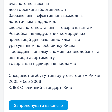
вчасного погашення
дебіторської заборговоності
Забезпечення ефективної взаємодії з
логістичним відділом для
своєчасного постачання товарів клієнтам
Розробка індивідуальних комерційних
пропозицій для ключових клієнтів з
урахуванням потреб ринку Києва
Проведення аналізу споживчих вподобань та
адаптація асортименту
товарів для підвищення продажів
Спеціаліст зі збуту товару у секторі «VIP» квіт
2005 - бер 2006
КЛВЗ Столичний стандарт, Київ
Запропонувати вакансію