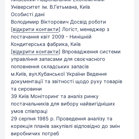
Університет ім. В.Гетьмана, Київ
Особисті дані
Володимир Вікторович Досвід роботи
[
відкрити контакти
]
Логіст, менеджер з
постачання квіт 2009 - Нинішній
Кондитерська фабрика, Київ
[
відкрити контакти
]
Впровадження системи
управління запасами для своєчасного
поповнення складських запасів
м.Київ, вул.Кубанської України Ведення
документації та звітності щодо руху товарів
та сировини
39 Київ Моніторинг та аналіз ринку
постачальників для вибору найвигідніших
умов співпраці
29 серпня 1985 р. Проведення аналізу та
корекція планів закупівлі відповідно до змін
виробничих потреб