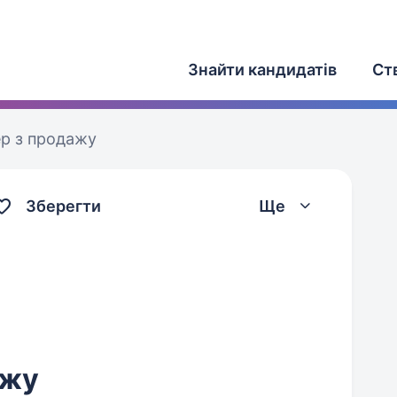
Знайти кандидатів
Ст
р з продажу
Зберегти
Ще
ажу