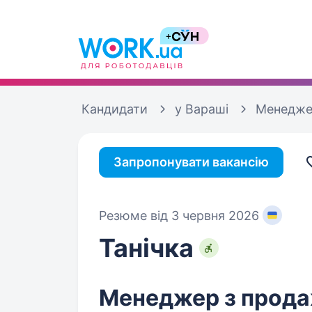
Кандидати
у Вараші
Менедже
Запропонувати вакансію
Резюме від 3 червня 2026
Танічка
Менеджер з прод