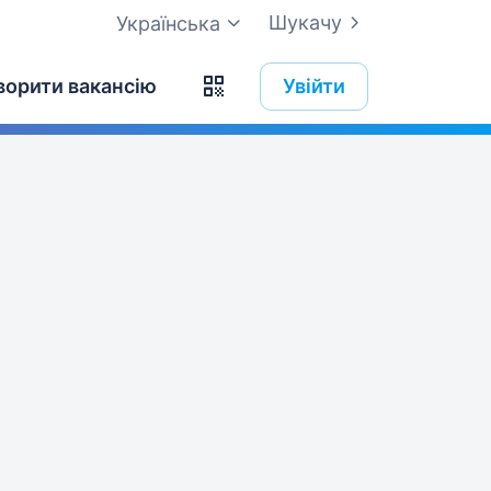
Шукачу
Українська
ворити вакансію
Увійти