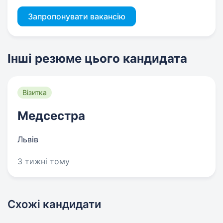
Запропонувати вакансію
Інші резюме цього кандидата
Візитка
Медсестра
Львів
3 тижні тому
Схожі кандидати