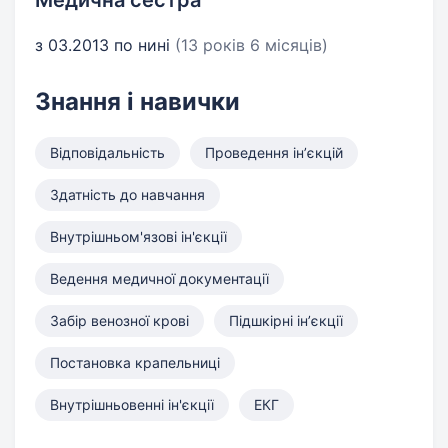
Медична сестра
з 03.2013 по нині
(13 років 6 місяців)
Знання і навички
Відповідальність
Проведення інʼєкцій
Здатність до навчання
Внутрішньом'язові ін'єкції
Ведення медичної документації
Забір венозної крові
Підшкірні інʼєкції
Постановка крапельниці
Внутрішньовенні ін'єкції
ЕКГ