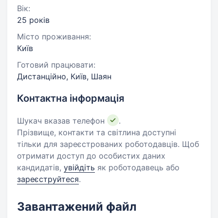
Вік:
25 років
Місто проживання:
Київ
Готовий працювати:
Дистанційно, Київ, Шаян
Контактна інформація
Шукач вказав телефон
.
Прізвище, контакти та світлина доступні
тільки для зареєстрованих роботодавців. Щоб
отримати доступ до особистих даних
кандидатів,
увійдіть
як роботодавець або
зареєструйтеся
.
Завантажений файл