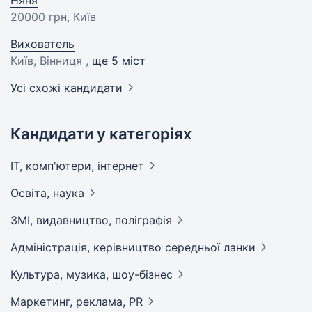
20000 грн
, Київ
Вихователь
Київ, Вінниця ,
ще 5 міст
Усі схожі кандидати
Кандидати у категоріях
IT, комп'ютери,
інтернет
Освіта,
наука
ЗМІ, видавництво,
поліграфія
Адмiнiстрацiя, керівництво середньої
ланки
Культура, музика,
шоу-бізнес
Маркетинг, реклама,
PR