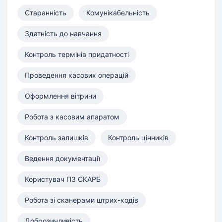
Старанність
Комунікабельність
Здатність до навчання
Контроль термінів придатності
Проведення касових операцій
Оформлення вітрини
Робота з касовим апаратом
Контроль залишків
Контроль цінників
Ведення документації
Користувач ПЗ СКАРБ
Робота зі сканерами штрих-кодів
Доброзичливість