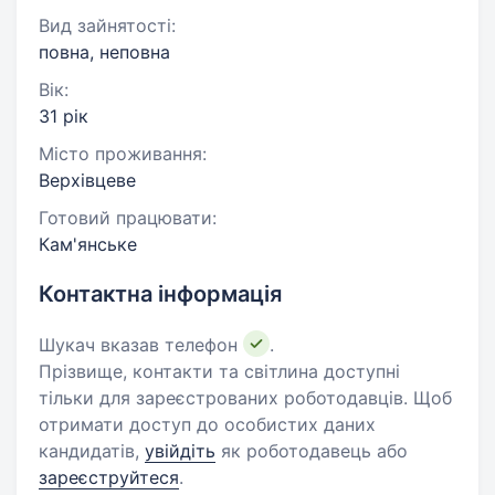
Вид зайнятості:
повна, неповна
Вік:
31 рік
Місто проживання:
Верхівцеве
Готовий працювати:
Кам'янське
Контактна інформація
Шукач вказав телефон
.
Прізвище, контакти та світлина доступні
тільки для зареєстрованих роботодавців. Щоб
отримати доступ до особистих даних
кандидатів,
увійдіть
як роботодавець або
зареєструйтеся
.