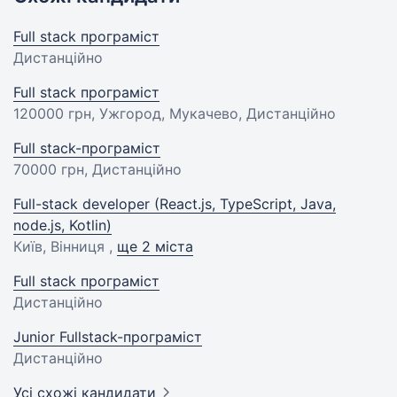
Full stack програміст
Дистанційно
Full stack програміст
120000 грн
, Ужгород, Мукачево, Дистанційно
Full stack-програміст
70000 грн
, Дистанційно
Full-stack developer (React.js, TypeScript, Java,
node.js, Kotlin)
Київ, Вінниця ,
ще 2 міста
Full stack програміст
Дистанційно
Junior Fullstack-програміст
Дистанційно
Усі схожі кандидати