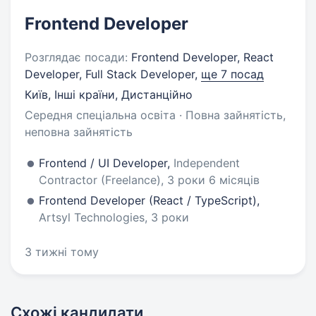
Frontend Developer
Розглядає посади:
Frontend Developer, React
Developer, Full Stack Developer,
ще 7 посад
Київ, Інші країни, Дистанційно
Середня спеціальна освіта · Повна зайнятість,
неповна зайнятість
Frontend / UI Developer,
Independent
Contractor (Freelance), 3 роки 6 місяців
Frontend Developer (React / TypeScript),
Artsyl Technologies, 3 роки
3 тижні тому
Схожі кандидати