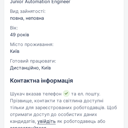
Junior Automation Engineer
Вид зайнятості:
повна, неповна
Вік:
49 років
Місто проживання:
Київ
Готовий працювати:
Дистанційно, Київ
Контактна інформація
Шукач вказав телефон
та ел. пошту.
Прізвище, контакти та світлина доступні
тільки для зареєстрованих роботодавців. Щоб
отримати доступ до особистих даних
кандидатів,
увійдіть
як роботодавець або