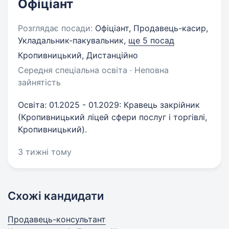
Офіціант
Розглядає посади:
Офіціант, Продавець-касир,
Укладальник-пакувальник,
ще 5 посад
Кропивницький, Дистанційно
Середня спеціальна освіта · Неповна
зайнятість
Освіта: 01.2025 - 01.2029: Кравець закрійник
(Кропивницький ліцей сфери послуг і торгівлі,
Кропивницький).
3 тижні тому
Схожі кандидати
Продавець-консультант