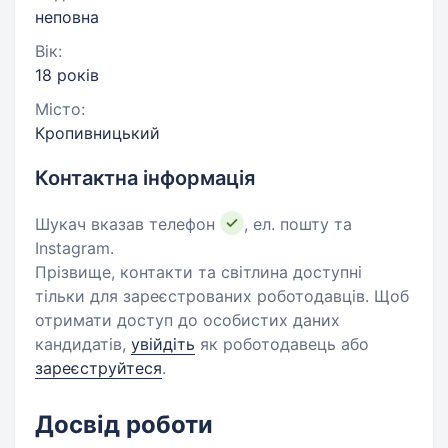
неповна
Вік:
18 років
Місто:
Кропивницький
Контактна інформація
Шукач вказав телефон
, ел. пошту та
Instagram.
Прізвище, контакти та світлина доступні
тільки для зареєстрованих роботодавців. Щоб
отримати доступ до особистих даних
кандидатів,
увійдіть
як роботодавець або
зареєструйтеся
.
Досвід роботи