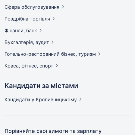
Сфера
обслуговування
Роздрібна
торгівля
Фінанси,
банк
Бухгалтерія,
аудит
Готельно-ресторанний бізнес,
туризм
Краса, фітнес,
спорт
Кандидати за містами
Кандидати
у Кропивницькому
Порівняйте свої вимоги та зарплату