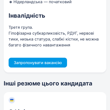
Нідерландська — початковий
Інвалідність
Третя група.
Гіпофізарна субкарликовість, РДУГ, нервові
тики, низька статура, слабкі кістки, не можна
багато фізичного навантаження
Запропонувати вакансію
Інші резюме цього кандидата