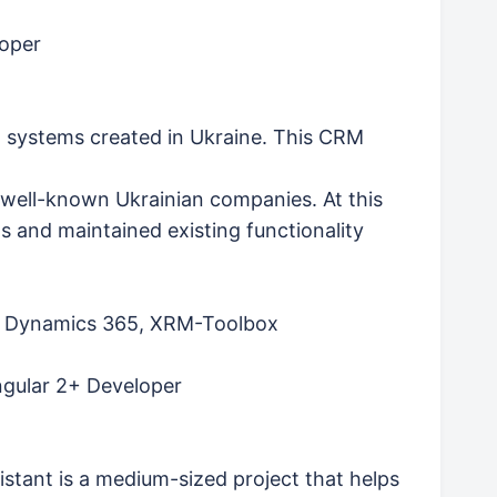
oper
M systems created in Ukraine. This CRM
well-known Ukrainian companies. At this
and maintained existing functionality
ft Dynamics 365, XRM-Toolbox
ngular 2+ Developer
istant is a medium-sized project that helps