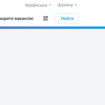
Шукачу
Українська
ворити вакансію
Увійти