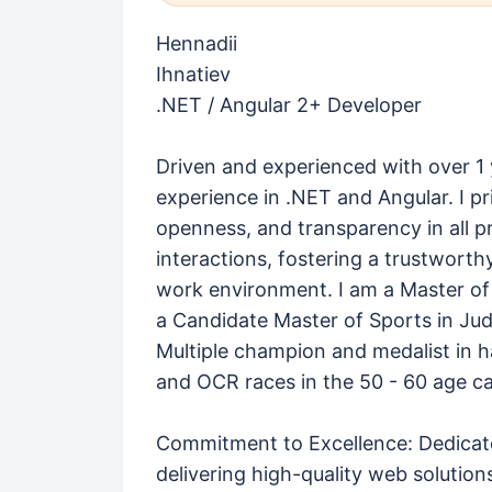
Hennadii
Ihnatiev
.NET / Angular 2+ Developer
Driven and experienced with over 1 
experience in .NET and Angular. I pr
openness, and transparency in all p
interactions, fostering a trustworth
work environment. I am a Master of
a Candidate Master of Sports in Ju
Multiple champion and medalist in 
and OCR races in the 50 - 60 age c
Commitment to Excellence: Dedicat
delivering high-quality web solution