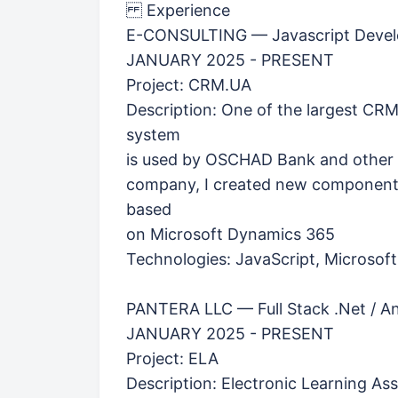
Experience
E-CONSULTING — Javascript Devel
JANUARY 2025 - PRESENT
Project: CRM.UA
Description: One of the largest CR
system
is used by OSCHAD Bank and other 
company, I created new components 
based
on Microsoft Dynamics 365
Technologies: JavaScript, Microso
PANTERA LLC — Full Stack .Net / A
JANUARY 2025 - PRESENT
Project: ELA
Description: Electronic Learning Ass