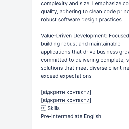
complexity and size. I emphasize c
quality, adhering to clean code prin
robust software design practices
Value-Driven Development: Focuse
building robust and maintainable
applications that drive business gro
committed to delivering complete, s
solutions that meet diverse client n
exceed expectations
[
відкрити контакти
]
[
відкрити контакти
]
Skills
Pre-Intermediate English