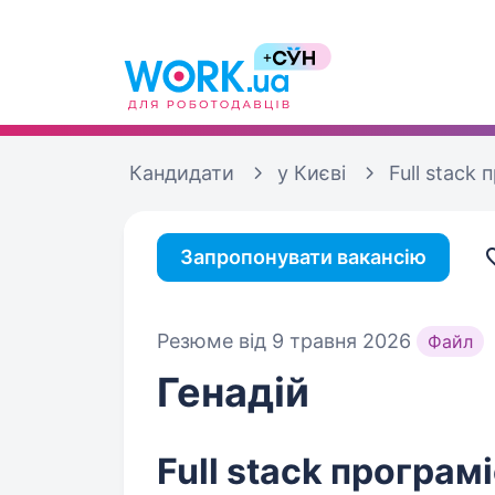
Кандидати
у Києві
Full stack 
Запропонувати вакансію
Резюме від 9 травня 2026
Файл
Генадій
Full stack програм