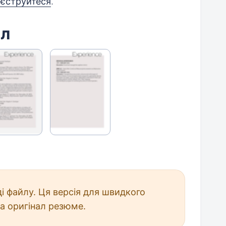
еєструйтеся
.
йл
і файлу. Ця версія для швидкого
а оригінал резюме.