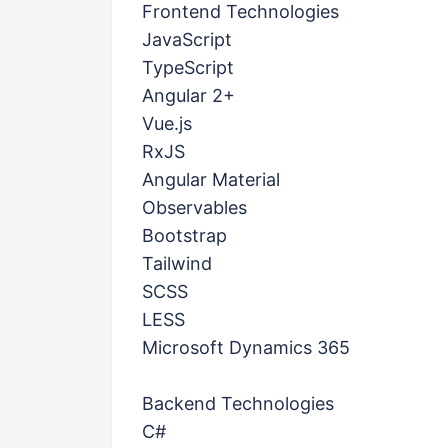
Frontend Technologies
JavaScript
TypeScript
Angular 2+
Vue.js
RxJS
Angular Material
Observables
Bootstrap
Tailwind
SCSS
LESS
Microsoft Dynamics 365
Backend Technologies
C#