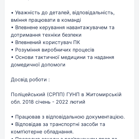
• Уважність до деталей, відповідальність,
вміння працювати в команді
• Впевнене керування навантажувачем та
дотримання техніки безпеки
• Впевнений користувач ПК
• Розуміння виробничих процесів
• Основи тактичної медицини та надання
домедичної допомоги
Досвід роботи :
Поліцейський (СРПП) ГУНП в Житомирській
обл. 2018 січень - 2022 лютий
• Працював з відповідальною документацією.
• Відповідав за транспортні засоби та
комп’ютерне обладнання.
• Проводив заходи з роз’ясненням прав та