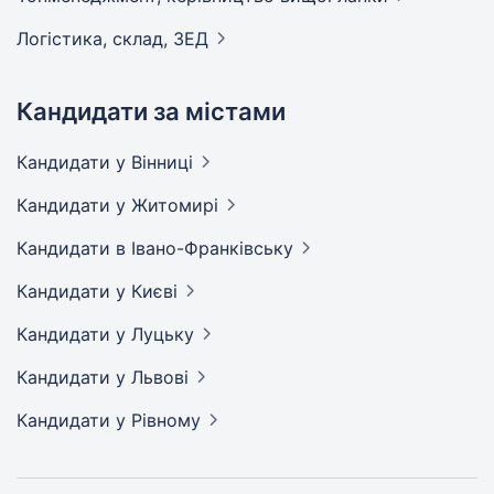
Логістика, склад,
ЗЕД
Кандидати за містами
Кандидати
у Вінниці
Кандидати
у Житомирі
Кандидати
в Івано-Франківську
Кандидати
у Києві
Кандидати
у Луцьку
Кандидати
у Львові
Кандидати
у Рівному