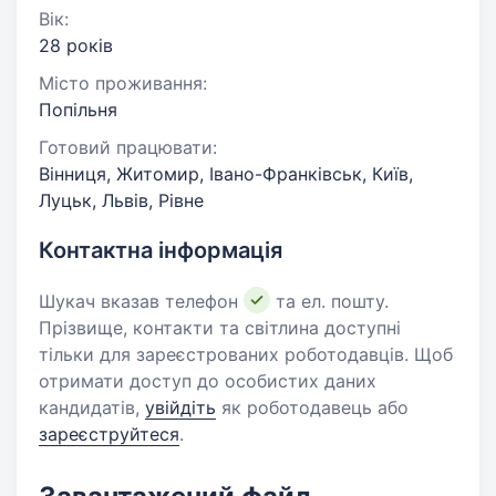
Вік:
28 років
Місто проживання:
Попільня
Готовий працювати:
Вінниця, Житомир, Івано-Франківськ, Київ,
Луцьк, Львів, Рівне
Контактна інформація
Шукач вказав телефон
та ел. пошту.
Прізвище, контакти та світлина доступні
тільки для зареєстрованих роботодавців. Щоб
отримати доступ до особистих даних
кандидатів,
увійдіть
як роботодавець або
зареєструйтеся
.