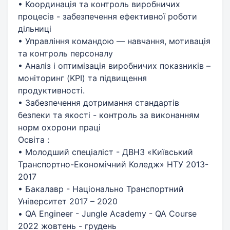
• Координація та контроль виробничих
процесів - забезпечення ефективної роботи
дільниці
• Управління командою — навчання, мотивація
та контроль персоналу
• Аналіз і оптимізація виробничих показників –
моніторинг (KPI) та підвищення
продуктивності.
• Забезпечення дотримання стандартів
безпеки та якості - контроль за виконанням
норм охорони праці
Освіта :
• Молодший спеціаліст - ДВНЗ «Київський
Транспортно-Економічний Коледж» НТУ 2013-
2017
• Бакалавр - Національно Транспортний
Університет 2017 – 2020
• QA Engineer - Jungle Academy - QA Course
2022 жовтень - грудень