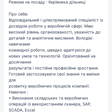
Резюме на посаду : Керівника дільниці
Про себе:
Відповідальний і цілеспрямований спеціаліст із
досвідом роботи у виробничій сфері. Маю
високий рівень організованості, уважність до
деталей та аналітичне мислення. Володію
навичками
командної роботи, швидко адаптуюся до
нових умов та технологій. Орієнтований на
досягнення
результатів і постійне професійне зростання.
Готовий застосовувати свої знання та вміння
для
розвитку виробничих процесів компанії.
Навички :
• Виконання складських та виробничих
операцій із використанням сканера, SAP,
SCADA, Excel