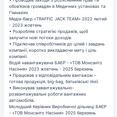
обов’язків громадян в Медичних установах та
Гімназіях
Медіа-баєр «TRAFFIC JACK TEAM» 2022 лютий
- 2023 жовтень
• Розробляв стратегію продажів, щоб
залучити нові потоки доходів.
• Підключав співробітників до цілей і завдань
компанії, коротко викладаючи мету і ціль
компанії.
Водій навантажувача БАЄР - «ТОВ Монсанто
Насіння» 2023 жовтень - 2025 березень
• Працював з відповідальним вантажом –
готова продукція, big-bag, батьківські лінії.
• Виконував завантажувально-
розвантажувальні роботи вантажних
автомобілів.
Молодший Керівник Виробничої дільниці БАЄР
- «ТОВ Монсанто Насіння» 2025 березень