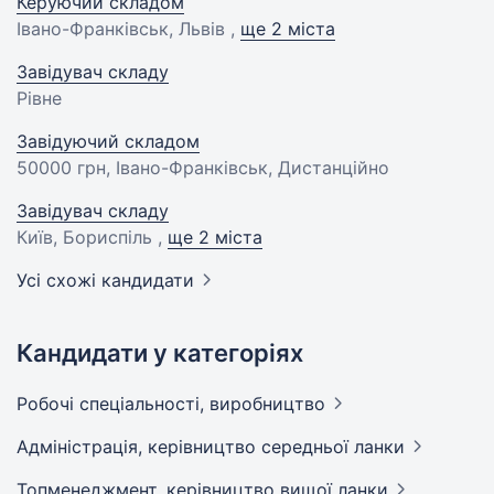
Керуючий складом
Івано-Франківськ, Львів ,
ще 2 міста
Завідувач складу
Рівне
Завідуючий складом
50000 грн
, Івано-Франківськ, Дистанційно
Завідувач складу
Київ, Бориспіль ,
ще 2 міста
Усі схожі кандидати
Кандидати у категоріях
Робочі спеціальності,
виробництво
Адмiнiстрацiя, керівництво середньої
ланки
Топменеджмент, керівництво вищої
ланки