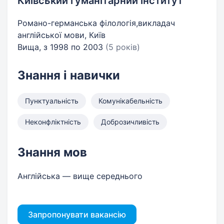
Київський гуманітарний інститут
Романо-германська філологія,викладач
англійської мови, Київ
Вища, з 1998 по 2003
(5 років)
Знання і навички
Пунктуальність
Комунікабельність
Неконфліктність
Доброзичливість
Знання мов
Англійська — вище середнього
Запропонувати вакансію