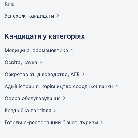
Київ
Усі схожі кандидати
Кандидати у категоріях
Медицина,
фармацевтика
Освіта,
наука
Секретаріат, діловодство,
АГВ
Адмiнiстрацiя, керівництво середньої
ланки
Сфера
обслуговування
Роздрібна
торгівля
Готельно-ресторанний бізнес,
туризм