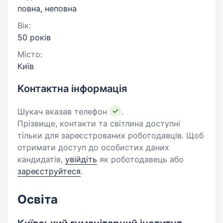
повна, неповна
Вік:
50 років
Місто:
Київ
Контактна інформація
Шукач вказав телефон
.
Прізвище, контакти та світлина доступні
тільки для зареєстрованих роботодавців. Щоб
отримати доступ до особистих даних
кандидатів,
увійдіть
як роботодавець або
зареєструйтеся
.
Освіта