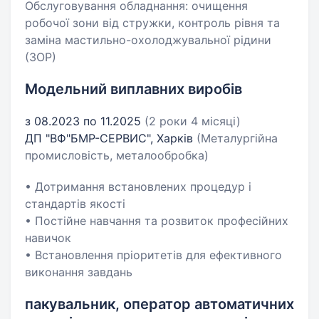
Обслуговування обладнання: очищення
робочої зони від стружки, контроль рівня та
заміна мастильно-охолоджувальної рідини
(ЗОР)
Модельний виплавних виробів
з 08.2023 по 11.2025
(2 роки 4 місяці)
ДП "ВФ"БМР-СЕРВИС", Харків
(Металургійна
промисловість, металообробка)
• Дотримання встановлених процедур і
стандартів якості
• Постійне навчання та розвиток професійних
навичок
• Встановлення пріоритетів для ефективного
виконання завдань
пакувальник, оператор автоматичних