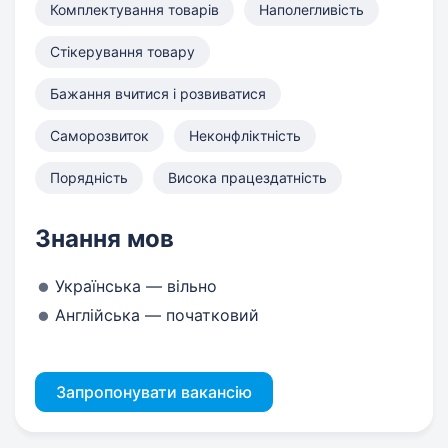
Комплектування товарів
Наполегливість
Стікерування товару
Бажання вчитися і розвиватися
Саморозвиток
Неконфліктність
Порядність
Висока працездатність
Знання мов
Українська — вільно
Англійська — початковий
Запропонувати вакансію