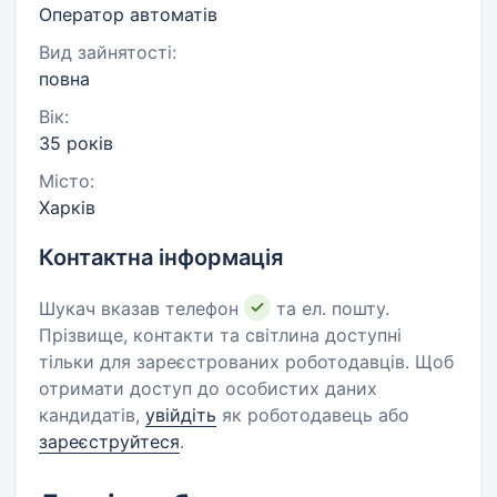
Оператор автоматів
Вид зайнятості:
повна
Вік:
35 років
Місто:
Харків
Контактна інформація
Шукач вказав телефон
та ел. пошту.
Прізвище, контакти та світлина доступні
тільки для зареєстрованих роботодавців. Щоб
отримати доступ до особистих даних
кандидатів,
увійдіть
як роботодавець або
зареєструйтеся
.