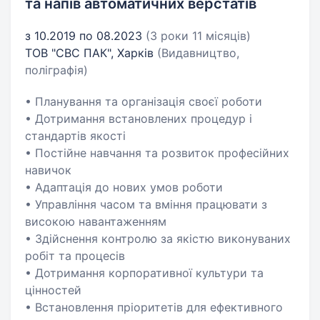
та напів автоматичних верстатів
з 10.2019 по 08.2023
(3 роки 11 місяців)
ТОВ "СВС ПАК", Харків
(Видавництво,
поліграфія)
• Планування та організація своєї роботи
• Дотримання встановлених процедур і
стандартів якості
• Постійне навчання та розвиток професійних
навичок
• Адаптація до нових умов роботи
• Управління часом та вміння працювати з
високою навантаженням
• Здійснення контролю за якістю виконуваних
робіт та процесів
• Дотримання корпоративної культури та
цінностей
• Встановлення пріоритетів для ефективного