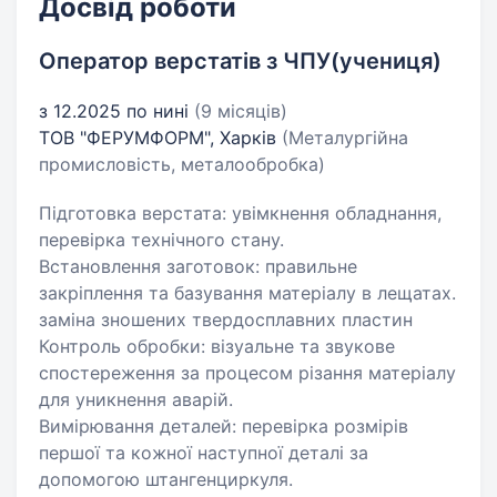
Досвід роботи
Оператор верстатів з ЧПУ(учениця)
з 12.2025 по нині
(9 місяців)
ТОВ "ФЕРУМФОРМ", Харків
(Металургійна
промисловість, металообробка)
Підготовка верстата: увімкнення обладнання,
перевірка технічного стану.
Встановлення заготовок: правильне
закріплення та базування матеріалу в лещатах.
заміна зношених твердосплавних пластин
Контроль обробки: візуальне та звукове
спостереження за процесом різання матеріалу
для уникнення аварій.
Вимірювання деталей: перевірка розмірів
першої та кожної наступної деталі за
допомогою штангенциркуля.