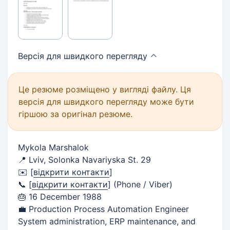
Версія для швидкого
перегляду
Це резюме розміщено у вигляді файлу. Ця
версія для швидкого перегляду може бути
гіршою за оригінал резюме.
Mykola Marshalok
📍 Lviv, Solonka Navariyska St. 29
✉️
[
відкрити контакти
]
📞
[
відкрити контакти
]
(Phone / Viber)
🎂 16 December 1988
💼 Production Process Automation Engineer
System administration, ERP maintenance, and