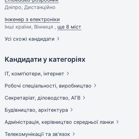
Дніпро, Дистанційно
Інженер з електроніки
Інші країни, Вінниця ,
ще 8 міст
Усі схожі кандидати
Кандидати у категоріях
IT, комп'ютери,
інтернет
Робочі спеціальності,
виробництво
Секретаріат, діловодство,
АГВ
Будівництво,
архітектура
Адмiнiстрацiя, керівництво середньої
ланки
Телекомунікації та
зв'язок