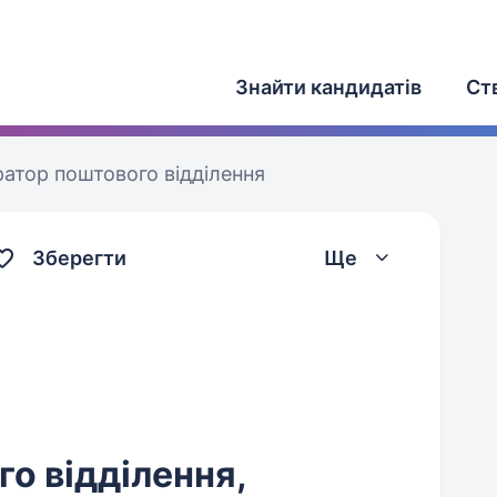
Знайти кандидатів
Ст
атор поштового відділення
Зберегти
Ще
о відділення,