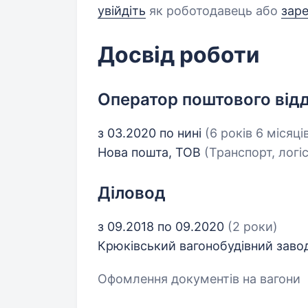
увійдіть
як роботодавець або
зар
Досвід роботи
Оператор поштового від
з 03.2020 по нині
(6 років 6 місяці
Нова пошта, ТОВ
(Транспорт, логі
Діловод
з 09.2018 по 09.2020
(2 роки)
Крюківський вагонобудівний заво
Офомлення документів на вагони