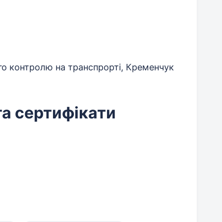
го контролю на транспрорті, Кременчук
та сертифікати