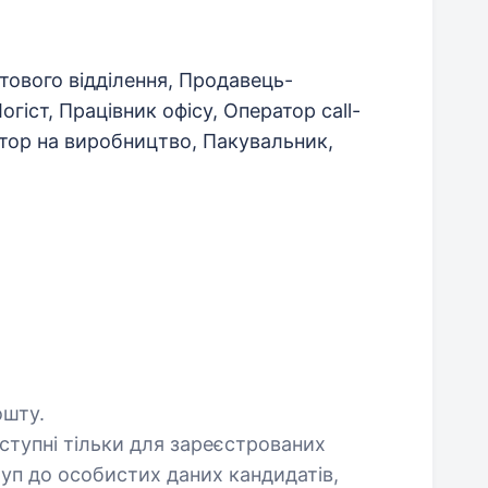
ового відділення, Продавець-
огіст, Працівник офісу, Оператор call-
тор на виробництво, Пакувальник,
ошту.
оступні тільки для зареєстрованих
уп до особистих даних кандидатів,