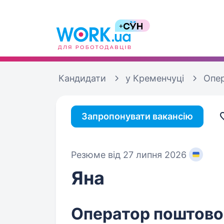
Кандидати
у Кременчуці
Опер
Запропонувати вакансію
Резюме від 27 липня 2026
Яна
Оператор поштовог