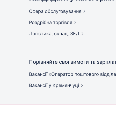
Сфера
обслуговування
Роздрібна
торгівля
Логістика, склад,
ЗЕД
Порівняйте свої вимоги та зарпла
Вакансії «Оператор поштового відділ
Вакансії
у Кременчуці