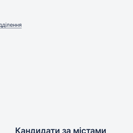
дділення
Кандидати за містами