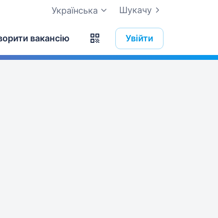
Шукачу
Українська
ворити вакансію
Увійти