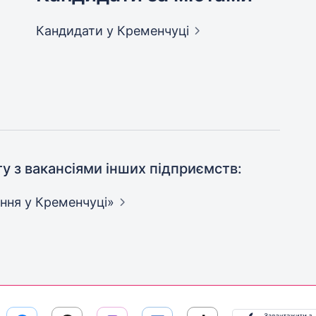
Кандидати
у Кременчуці
ту з вакансіями інших підприємств:
ення у
Кременчуці»