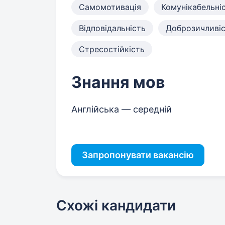
Самомотивація
Комунікабельні
Відповідальність
Доброзичливі
Стресостійкість
Знання мов
Англійська — середній
Запропонувати вакансію
Схожі кандидати