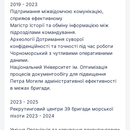
2019 - 2023
Підтримання міжвідомчою комунікацію,
сприяюв ефективному
Магістр Історії та обміну інформацією між
підрозділами командування.
Археології Дотримання суворої
конфіденційності та точності під час роботи
Чорноморський з чутливими оперативними
даними.
Національний Університет ім. Оптимізація
процесів документообігу для підвищення
Петра Могили адміністративної ефективності
в межах бригади.
2023 - 2025
Рекрутинговий центри 39 бригади морської
піхоти 2023 - 2024
Уміння Організція та керування рекрутинговим