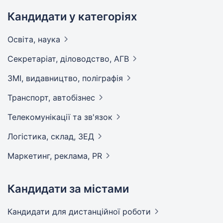
Кандидати у категоріях
Освіта,
наука
Секретаріат, діловодство,
АГВ
ЗМІ, видавництво,
поліграфія
Транспорт,
автобізнес
Телекомунікації та
зв'язок
Логістика, склад,
ЗЕД
Маркетинг, реклама,
PR
Кандидати за містами
Кандидати
для дистанційної роботи