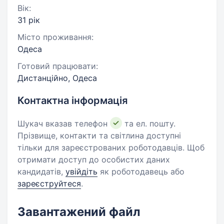
Вік:
31 рік
Місто проживання:
Одеса
Готовий працювати:
Дистанційно, Одеса
Контактна інформація
Шукач вказав телефон
та ел. пошту.
Прізвище, контакти та світлина доступні
тільки для зареєстрованих роботодавців. Щоб
отримати доступ до особистих даних
кандидатів,
увійдіть
як роботодавець або
зареєструйтеся
.
Завантажений файл