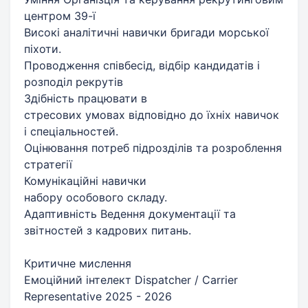
центром 39-ї
Високі аналітичні навички бригади морської
піхоти.
Проводження співбесід, відбір кандидатів і
розподіл рекрутів
Здібність працювати в
стресових умовах відповідно до їхніх навичок
і спеціальностей.
Оцінювання потреб підрозділів та розроблення
стратегії
Комунікаційні навички
набору особового складу.
Адаптивність Ведення документації та
звітностей з кадрових питань.
Критичне мислення
Емоційний інтелект Dispatcher / Carrier
Representative 2025 - 2026