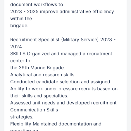
document workflows to
2023 - 2025 improve administrative efficiency
within the
brigade.
Recruitment Specialist (Military Service) 2023 -
2024
SKILLS Organized and managed a recruitment
center for
the 39th Marine Brigade.
Analytical and research skills
Conducted candidate selection and assigned
Ability to work under pressure recruits based on
their skills and specialties.
Assessed unit needs and developed recruitment
Communication Skills
strategies.
Flexibility Maintained documentation and
reporting on