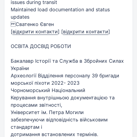
issues during transit
Maintained load documentation and status
updates
Сватенко Євген
[
відкрити контакти
]
[
відкрити контакти
]
ОСВІТА ДОСВІД РОБОТИ
Бакалавр Історії та Служба в Збройних Силах
України
Археології Відділення персоналу 39 бригади
морської піхоти 2022- 2023
Чорноморський Національний
Керування внутрішньою документацією та
процесами звітності,
Університет ім. Петра Могили
забезпечуючи відповідність військовим
стандартам і
дотримання встановлених термінів.