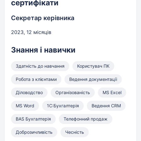
сертифікати
Секретар керівника
2023, 12 місяців
Знання і навички
Здатність до навчання
Користувач ПК
Робота з клієнтами
Ведення документації
Діловодство
Організованість
MS Excel
MS Word
1С:Бухгалтерія
Ведення CRM
BAS Бухгалтерія
Телефонний продаж
Доброзичливість
Чесність