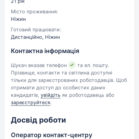
21 рік
Місто проживання:
Ніжин
Готовий працювати:
Дистанційно, Ніжин
Контактна інформація
Шукач вказав телефон
та ел. пошту.
Прізвище, контакти та світлина доступні
тільки для зареєстрованих роботодавців. Щоб
отримати доступ до особистих даних
кандидатів,
увійдіть
як роботодавець або
зареєструйтеся
.
Досвід роботи
Оператор контакт-центру