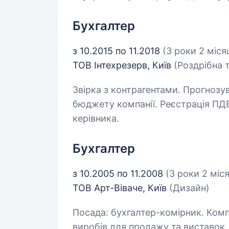
Бухгалтер
з 10.2015 по 11.2018
(3 роки 2 міся
ТОВ Інтехрезерв, Київ
(Роздрібна 
Звірка з контрагентами. Прогнозу
бюджету компанії. Реєстрація ПДВ
керівника.
Бухгалтер
з 10.2005 по 11.2008
(3 роки 2 міся
ТОВ Арт-Віваче, Київ
(Дизайн)
Посада: бухгалтер-комірник. Ком
виробів для продажу та виставок.