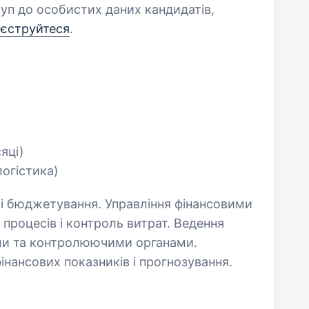
уп до особистих даних кандидатів,
еєструйтеся
.
сяці)
логістика)
 і бюджетування. Управління фінансовими
 процесів і контроль витрат. Ведення
ами та контролюючими органами.
інансових показників і прогнозування.