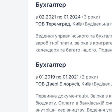
Бухгалтер
з 02.2021 по 01.2024
(3 роки)
ТОВ Теремград, Київ
(Будівельна
Ведення управлінського та бухгал
заробітної плати, звірка з контра
календаря та багато іншого. Подан
Бухгалтер
з 01.2019 по 01.2021
(2 роки)
ТОВ Двері Білорусії, Київ
(Будівел
Первинна документація. Звірка з 
бюджету. Оплати в банківській сис
внутрішні керівництву. Ведення уп