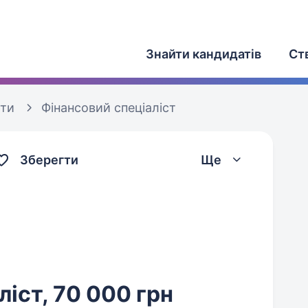
Знайти кандидатів
Ст
оти
Фінансовий спеціаліст
Зберегти
Ще
іст, 70 000 грн