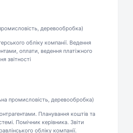
 промисловість, деревообробка)
терського обліку компанії. Ведення
гентами, оплати, ведення платіжного
ня звітності
ьна промисловість, деревообробка)
контрагентами. Планування коштів та
темі. Помічник керівника. Звіти
равлінського обліку компанії.