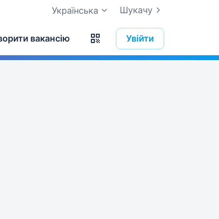
Шукачу
Українська
ворити вакансію
Увійти