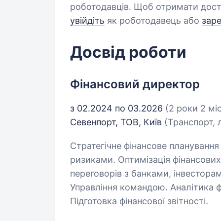
роботодавців. Щоб отримати дост
увійдіть
як роботодавець або
зар
Досвід роботи
Фінансовий директор
з 02.2024 по 03.2026
(2 роки 2 мі
Севенпорт, ТОВ, Київ
(Транспорт, 
Стратегічне фінансове планування
ризиками. Оптимізація фінансових
переговорів з банками, інвестор
Управління командою. Аналітика ф
Підготовка фінансової звітності.