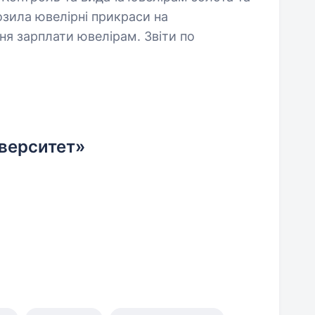
озила ювелірні прикраси на
я зарплати ювелірам. Звіти по
верситет»