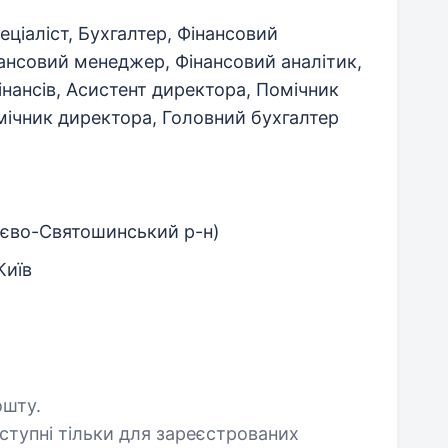
еціаліст, Бухгалтер, Фінансовий
ансовий менеджер, Фінансовий аналітик,
нансів, Асистент директора, Помічник
мічник директора, Головний бухгалтер
иєво-Святошинський р-н)
Київ
ошту.
оступні тільки для зареєстрованих