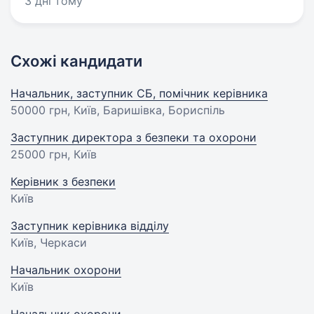
3 дні тому
Схожі кандидати
Начальник, заступник СБ, помічник керівника
50000 грн
, Київ, Баришівка, Бориспіль
Заступник директора з безпеки та охорони
25000 грн
, Київ
Керівник з безпеки
Київ
Заступник керівника відділу
Київ, Черкаси
Начальник охорони
Київ