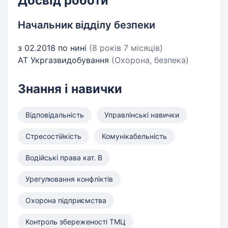
Досвід роботи
Начальник відділу безпеки
з 02.2018 по нині
(8 років 7 місяців)
АТ Укргазвидобування
(Охорона, безпека)
Знання і навички
Відповідальність
Управлінські навички
Стресостійкість
Комунікабельність
Водійські права кат. B
Урегулювання конфліктів
Охорона підприємства
Контроль збереженості ТМЦ