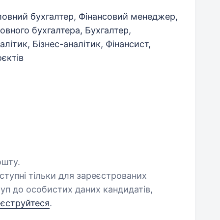
ловний бухгалтер, Фінансовий менеджер,
овного бухгалтера, Бухгалтер,
алітик, Бізнес-аналітик, Фінансист,
єктів
ошту.
оступні тільки для зареєстрованих
уп до особистих даних кандидатів,
еєструйтеся
.