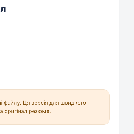
йл
і файлу. Ця версія для швидкого
а оригінал резюме.