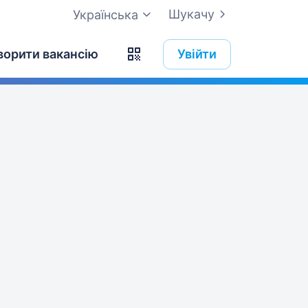
Шукачу
Українська
ворити вакансію
Увійти