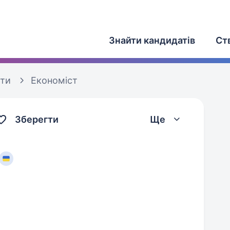
Знайти кандидатів
Ст
оти
Економіст
Зберегти
Ще