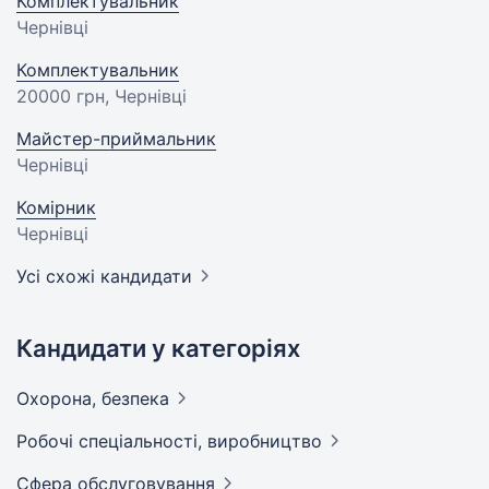
Комплектувальник
Чернівці
Комплектувальник
20000 грн
, Чернівці
Майстер-приймальник
Чернівці
Комірник
Чернівці
Усі схожі кандидати
Кандидати у категоріях
Охорона,
безпека
Робочі спеціальності,
виробництво
Сфера
обслуговування