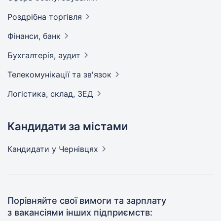
Роздрібна
торгівля
Фінанси,
банк
Бухгалтерія,
аудит
Телекомунікації та
зв'язок
Логістика, склад,
ЗЕД
Кандидати за містами
Кандидати
у Чернівцях
Порівняйте свої вимоги та зарплату
з вакансіями інших підприємств: