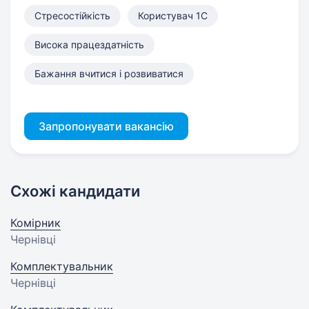
Стресостійкість
Користувач 1С
Висока працездатність
Бажання вчитися і розвиватися
Запропонувати вакансію
Схожі кандидати
Комірник
Чернівці
Комплектувальник
Чернівці