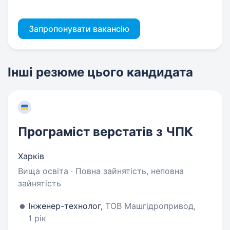
Запропонувати вакансію
Інші резюме цього кандидата
Програміст верстатів з ЧПК
Харків
Вища освіта · Повна зайнятість, неповна
зайнятість
Інженер-технолог,
ТОВ Машгідропривод,
1 рік