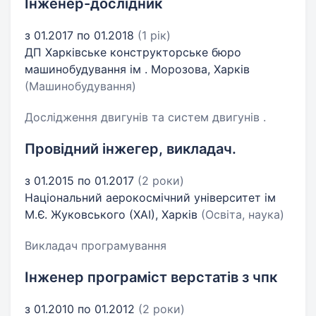
Інженер-дослідник
з 01.2017 по 01.2018
(1 рік)
ДП Харківське конструкторське бюро
машинобудування ім . Морозова, Харків
(Машинобудування)
Дослідження двигунів та систем двигунів .
Провідний інжегер, викладач.
з 01.2015 по 01.2017
(2 роки)
Національний аерокосмічний університет ім
М.Є. Жуковського (ХАІ), Харків
(Освіта, наука)
Викладач програмування
Інженер програміст верстатів з чпк
з 01.2010 по 01.2012
(2 роки)