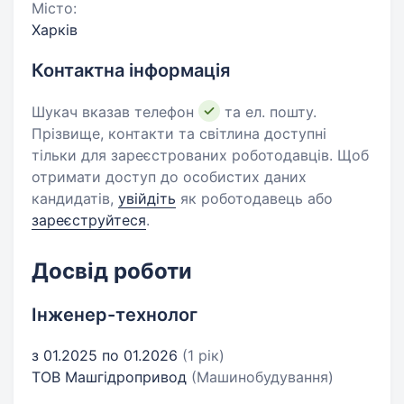
Місто:
Харків
Контактна інформація
Шукач вказав телефон
та ел. пошту.
Прізвище, контакти та світлина доступні
тільки для зареєстрованих роботодавців. Щоб
отримати доступ до особистих даних
кандидатів,
увійдіть
як роботодавець або
зареєструйтеся
.
Досвід роботи
Інженер-технолог
з 01.2025 по 01.2026
(1 рік)
ТОВ Машгідропривод
(Машинобудування)