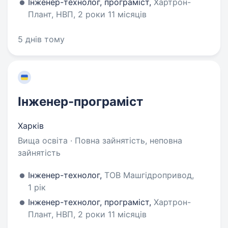
Інженер-технолог, програміст,
Хартрон-
Плант, НВП, 2 роки 11 місяців
5 днів тому
Інженер-програміст
Харків
Вища освіта · Повна зайнятість, неповна
зайнятість
Інженер-технолог,
ТОВ Машгідропривод,
1 рік
Інженер-технолог, програміст,
Хартрон-
Плант, НВП, 2 роки 11 місяців