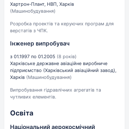
Хартрон-Плант, НВП, Харків
(Машинобудування)
Розробка проектів та керуючих програм для
верстатів з ЧПК.
Інженер випробувач
з 01.1997 по 01.2005
(8 років)
Харківське державне авіаційне виробниче
підприємство (Харківський авіаційний завод),
Харків
(Машинобудування)
Випробування гідравлічних агрегатів та
чутливих елементів.
Освіта
Національний аерокосмічний