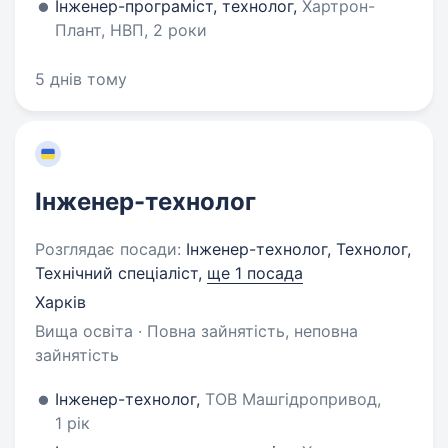
Інженер-програміст, технолог,
Хартрон-
Плант, НВП, 2 роки
5 днів тому
Інженер-технолог
Розглядає посади:
Інженер-технолог, Технолог,
Технічний спеціаліст,
ще 1 посада
Харків
Вища освіта · Повна зайнятість, неповна
зайнятість
Інженер-технолог,
ТОВ Машгідропривод,
1 рік