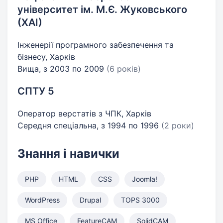
університет ім. М.Є. Жуковського
(ХАІ)
Інженерії програмного забезпечення та
бізнесу, Харків
Вища, з 2003 по 2009
(6 років)
СПТУ 5
Оператор верстатів з ЧПК, Харків
Середня спеціальна, з 1994 по 1996
(2 роки)
Знання і навички
PHP
HTML
CSS
Joomla!
WordPress
Drupal
TOPS 3000
MS Office
FeatureCAM
SolidCAM