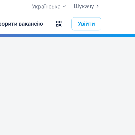
Шукачу
Українська
ворити вакансію
Увійти