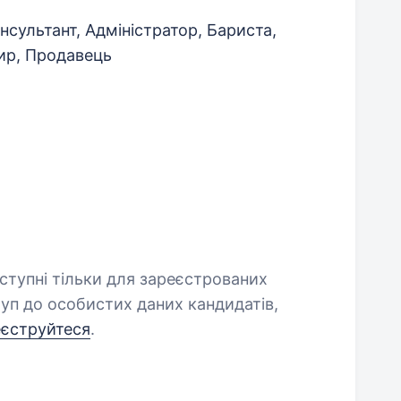
сультант, Адміністратор, Бариста,
ир, Продавець
оступні тільки для зареєстрованих
уп до особистих даних кандидатів,
еєструйтеся
.