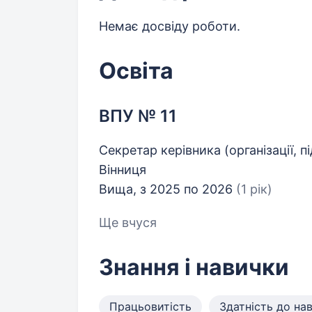
Немає досвіду роботи.
Освіта
ВПУ № 11
Секретар керівника (організації, п
Вінниця
Вища, з 2025 по 2026
(1 рік)
Ще вчуся
Знання і навички
Працьовитість
Здатність до на