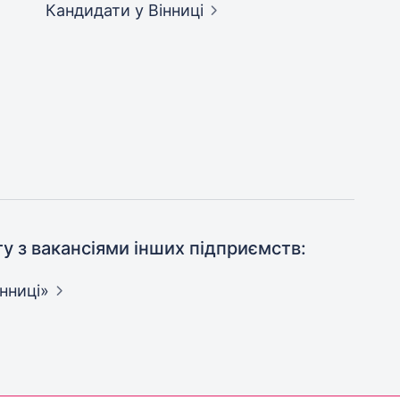
Кандидати
у Вінниці
ту з вакансіями інших підприємств:
інниці»