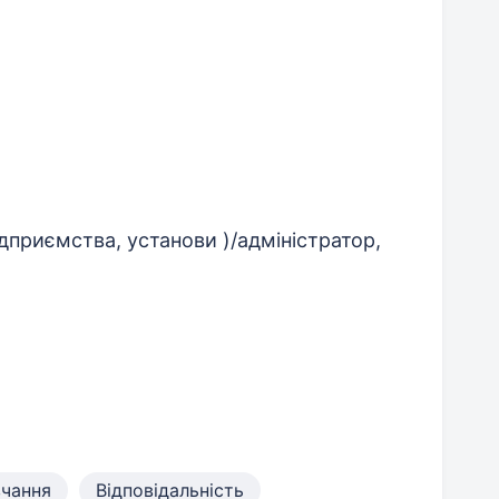
ідприємства, установи )/адміністратор,
вчання
Відповідальність