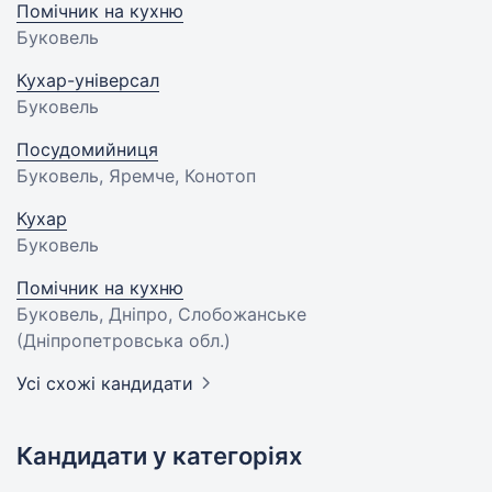
Помічник на кухню
Буковель
Кухар-універсал
Буковель
Посудомийниця
Буковель, Яремче, Конотоп
Кухар
Буковель
Помічник на кухню
Буковель, Дніпро, Слобожанське
(Дніпропетровська обл.)
Усі схожі кандидати
Кандидати у категоріях